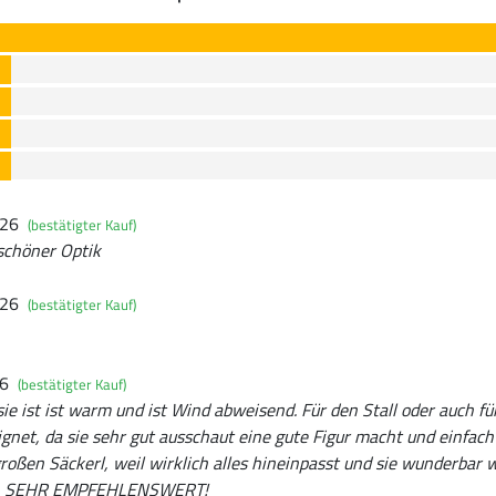
026
(bestätigter Kauf)
schöner Optik
026
(bestätigter Kauf)
26
(bestätigter Kauf)
 sie ist ist warm und ist Wind abweisend. Für den Stall oder auch fü
gnet, da sie sehr gut ausschaut eine gute Figur macht und einfach 
roßen Säckerl, weil wirklich alles hineinpasst und sie wunderbar 
ind. SEHR EMPFEHLENSWERT!