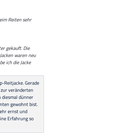
beim Reiten sehr
er gekauft. Die
n Jacken waren neu
be ich die Jacke
pp-Reitjacke. Gerade
s zur veränderten
ch diesmal dünner
nten gewohnt bist.
ehr ernst und
eine Erfahrung so