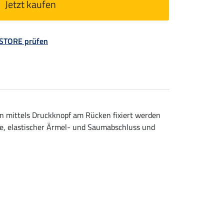
Jetzt kaufen
 STORE prüfen
n mittels Druckknopf am Rücken fixiert werden
he, elastischer Ärmel- und Saumabschluss und