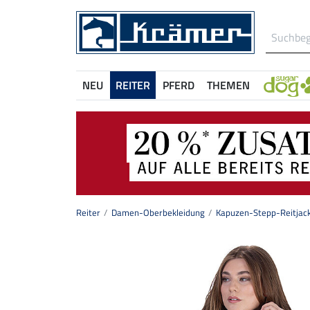
NEU
REITER
PFERD
THEMEN
Reiter
Damen-Oberbekleidung
Kapuzen-Stepp-Reitjacke