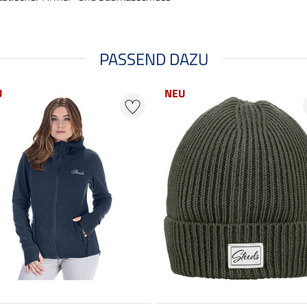
PASSEND DAZU
U
NEU