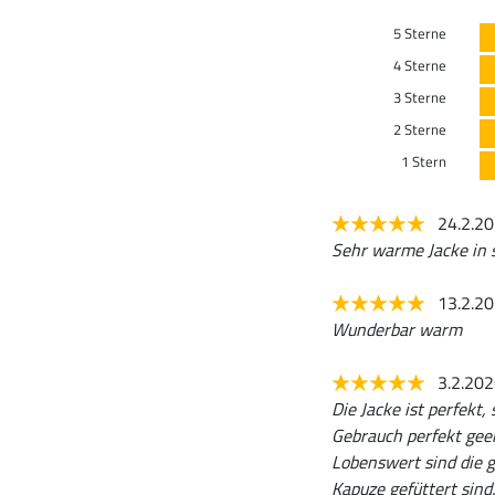
5 Sterne
4 Sterne
3 Sterne
2 Sterne
1 Stern
24.2.2
Sehr warme Jacke in 
13.2.2
Wunderbar warm
3.2.20
Die Jacke ist perfekt,
Gebrauch perfekt geei
Lobenswert sind die g
Kapuze gefüttert s