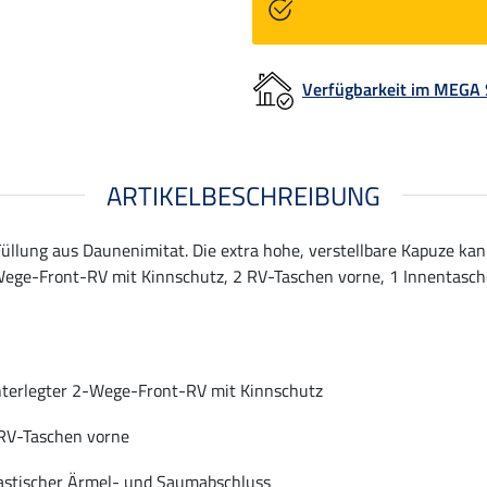
Verfügbarkeit im MEGA
ARTIKELBESCHREIBUNG
llung aus Daunenimitat. Die extra hohe, verstellbare Kapuze kan
2-Wege-Front-RV mit Kinnschutz, 2 RV-Taschen vorne, 1 Innentasc
terlegter 2-Wege-Front-RV mit Kinnschutz
RV-Taschen vorne
astischer Ärmel- und Saumabschluss