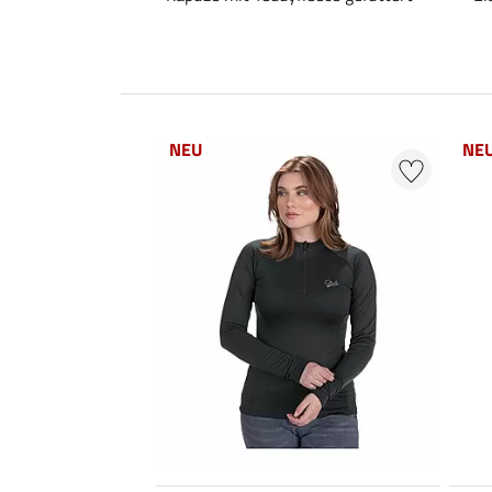
NEU
NE