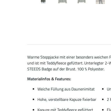
Warme Steppjacke mit einer besonders weichen Fü
und ist mit Teddyfleece gefüttert. Unterlegter 
STEEDS Badge auf der Brust. 100 % Polyester.
Materialinfos & Features:
Weiche Füllung aus Daunenimitat
Un
Hohe, verstellbare Kapuze fixierbar
2 
Kapuze mit Teddyfleece gefüttert
El