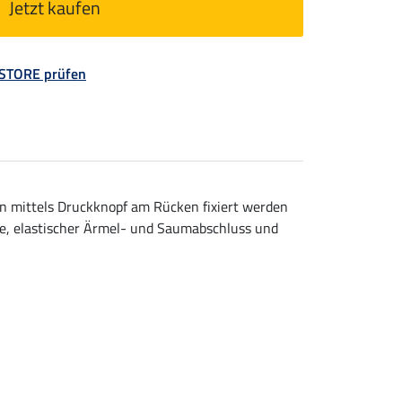
Jetzt kaufen
 STORE prüfen
n mittels Druckknopf am Rücken fixiert werden
he, elastischer Ärmel- und Saumabschluss und