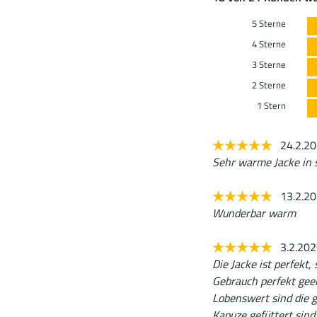
5 Sterne
4 Sterne
3 Sterne
2 Sterne
1 Stern
24.2.2
Sehr warme Jacke in 
13.2.2
Wunderbar warm
3.2.20
Die Jacke ist perfekt,
Gebrauch perfekt geei
Lobenswert sind die g
Kapuze gefüttert s