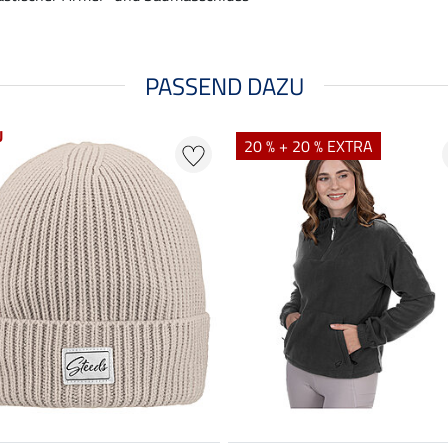
PASSEND DAZU
U
20 % + 20 % EXTRA