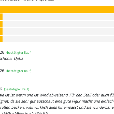
026
(bestätigter Kauf)
schöner Optik
026
(bestätigter Kauf)
26
(bestätigter Kauf)
 sie ist ist warm und ist Wind abweisend. Für den Stall oder auch fü
gnet, da sie sehr gut ausschaut eine gute Figur macht und einfach 
roßen Säckerl, weil wirklich alles hineinpasst und sie wunderbar 
ind. SEHR EMPFEHLENSWERT!