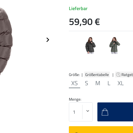
Lieferbar
59,90 €
Größe: |
Größentabelle
|
Ratge
XS
S
M
L
XL
Menge: