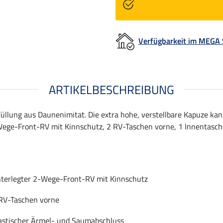
Verfügbarkeit im MEGA
ARTIKELBESCHREIBUNG
llung aus Daunenimitat. Die extra hohe, verstellbare Kapuze kan
2-Wege-Front-RV mit Kinnschutz, 2 RV-Taschen vorne, 1 Innentasc
terlegter 2-Wege-Front-RV mit Kinnschutz
RV-Taschen vorne
astischer Ärmel- und Saumabschluss