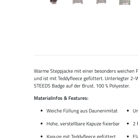
Warme Steppjacke mit einer besonders weichen Fü
und ist mit Teddyfleece gefüttert. Unterlegter 
STEEDS Badge auf der Brust. 100 % Polyester.
Materialinfos & Features:
Weiche Füllung aus Daunenimitat
Un
Hohe, verstellbare Kapuze fixierbar
2 
Kapuze mit Teddyfleece gefüttert
El