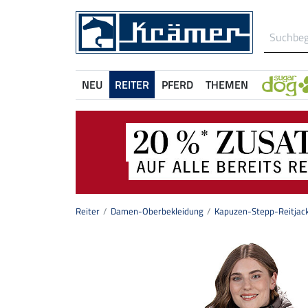
NEU
REITER
PFERD
THEMEN
Reiter
Damen-Oberbekleidung
Kapuzen-Stepp-Reitjacke