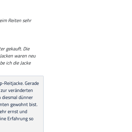
beim Reiten sehr
er gekauft. Die
n Jacken waren neu
be ich die Jacke
pp-Reitjacke. Gerade
s zur veränderten
ch diesmal dünner
nten gewohnt bist.
ehr ernst und
eine Erfahrung so