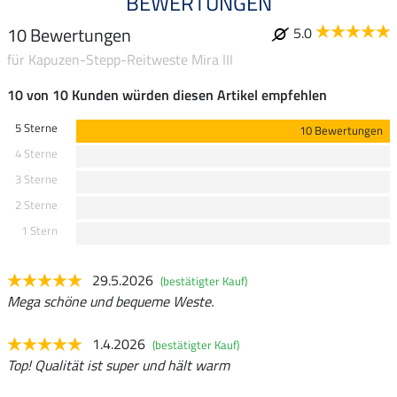
BEWERTUNGEN
10 Bewertungen
5.0
für Kapuzen-Stepp-Reitweste Mira III
10 von 10 Kunden würden diesen Artikel empfehlen
5 Sterne
10 Bewertungen
4 Sterne
3 Sterne
2 Sterne
1 Stern
29.5.2026
(bestätigter Kauf)
Mega schöne und bequeme Weste.
1.4.2026
(bestätigter Kauf)
Top! Qualität ist super und hält warm