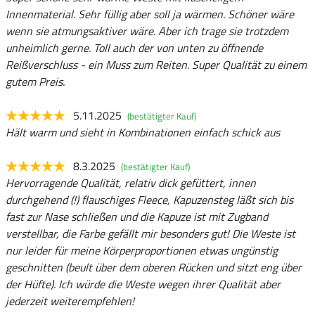
Innenmaterial. Sehr füllig aber soll ja wärmen. Schöner wäre
wenn sie atmungsaktiver wäre. Aber ich trage sie trotzdem
unheimlich gerne. Toll auch der von unten zu öffnende
Reißverschluss - ein Muss zum Reiten. Super Qualität zu einem
gutem Preis.
5.11.2025
(bestätigter Kauf)
Hält warm und sieht in Kombinationen einfach schick aus
8.3.2025
(bestätigter Kauf)
Hervorragende Qualität, relativ dick gefüttert, innen
durchgehend (!) flauschiges Fleece, Kapuzensteg läßt sich bis
fast zur Nase schließen und die Kapuze ist mit Zugband
verstellbar, die Farbe gefällt mir besonders gut! Die Weste ist
nur leider für meine Körperproportionen etwas ungünstig
geschnitten (beult über dem oberen Rücken und sitzt eng über
der Hüfte). Ich würde die Weste wegen ihrer Qualität aber
jederzeit weiterempfehlen!