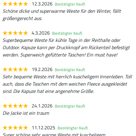
12.3.2026
(bestätigter Kauf)
Schöne dicke und superwarme Weste für den Winter, fällt
größengerecht aus.
4.3.2026
(bestätigter Kauf)
Superbequeme Weste für kühle Tage in der Reithalle oder
Outdoor. Kapuze kann per Druckknopf am Rückenteil befestigt
werden. Superweich gefütterte Taschen! Ein must have!
19.2.2026
(bestätigter Kauf)
Sehr bequeme Weste mit herrlich kuscheligem Innenleben. Toll
auch, dass die Taschen mit dem weichen Fleece ausgekleidet
sind. Die Kapuze hat eine angenehme Größe.
24.1.2026
(bestätigter Kauf)
Die Jacke ist ein traum
11.12.2025
(bestätigter Kauf)
Super schöne sehr warme Weste mit kuscheligem