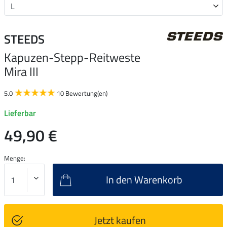
STEEDS
Kapuzen-Stepp-Reitweste
Mira III
5.0
10 Bewertung(en)
Lieferbar
49,90 €
Menge:
In den Warenkorb
Jetzt kaufen