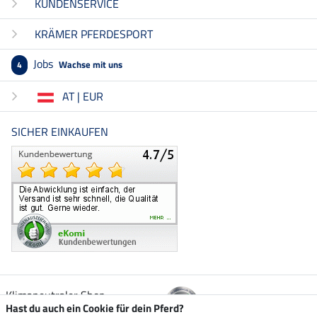
KUNDENSERVICE
KRÄMER PFERDESPORT
Jobs
Wachse mit uns
4
AT | EUR
SICHER EINKAUFEN
Klimaneutraler Shop
Hast du auch ein Cookie für dein Pferd?