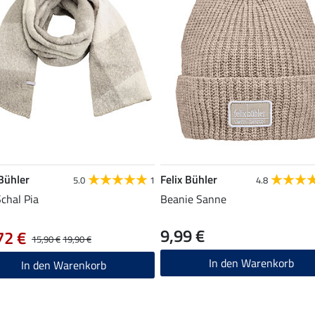
 Bühler
Felix Bühler
5.0
1
4.8
chal Pia
Beanie Sanne
9,99 €
72 €
15,90 €
19,90 €
In den Warenkorb
In den Warenkorb