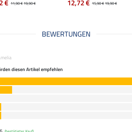
2 €
12,72 €
11,90 €
19,90 €
15,90 €
19,90 €
BEWERTUNGEN
Amelia
rden diesen Artikel empfehlen
26
(bestätigter Kauf)