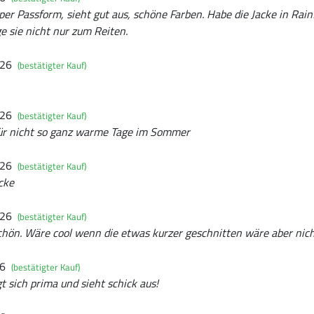
per Passform, sieht gut aus, schöne Farben. Habe die Jacke in Rainf
ge sie nicht nur zum Reiten.
026
(bestätigter Kauf)
026
(bestätigter Kauf)
für nicht so ganz warme Tage im Sommer
026
(bestätigter Kauf)
cke
026
(bestätigter Kauf)
chön. Wäre cool wenn die etwas kurzer geschnitten wäre aber nic
26
(bestätigter Kauf)
gt sich prima und sieht schick aus!