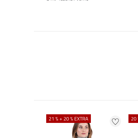
21 % + 20 % EXTRA
20 