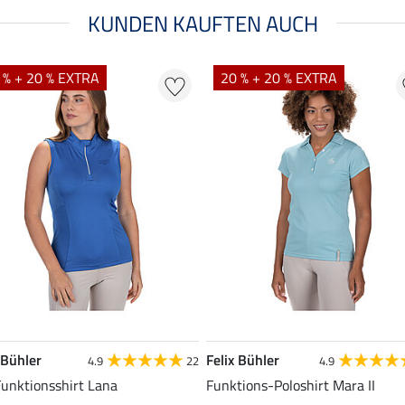
KUNDEN KAUFTEN AUCH
 % + 20 % EXTRA
20 % + 20 % EXTRA
 Bühler
Felix Bühler
4.9
22
4.9
Funktionsshirt Lana
Funktions-Poloshirt Mara II