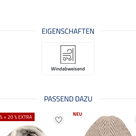
EIGENSCHAFTEN
Windabweisend
PASSEND DAZU
NEU
% + 20 % EXTRA