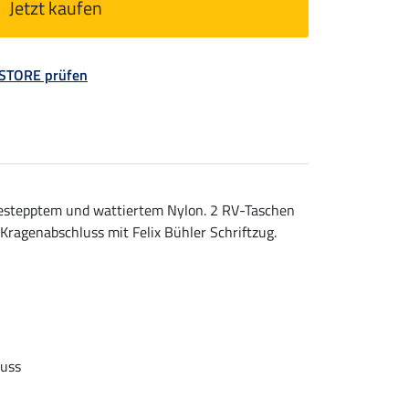
Jetzt kaufen
 STORE prüfen
estepptem und wattiertem Nylon. 2 RV-Taschen
Kragenabschluss mit Felix Bühler Schriftzug.
luss