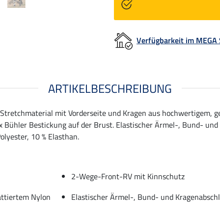
Verfügbarkeit im MEGA
ARTIKELBESCHREIBUNG
tretchmaterial mit Vorderseite und Kragen aus hochwertigem, g
Bühler Bestickung auf der Brust. Elastischer Ärmel-, Bund- und 
olyester, 10 % Elasthan.
2-Wege-Front-RV mit Kinnschutz
attiertem Nylon
Elastischer Ärmel-, Bund- und Kragenabsch