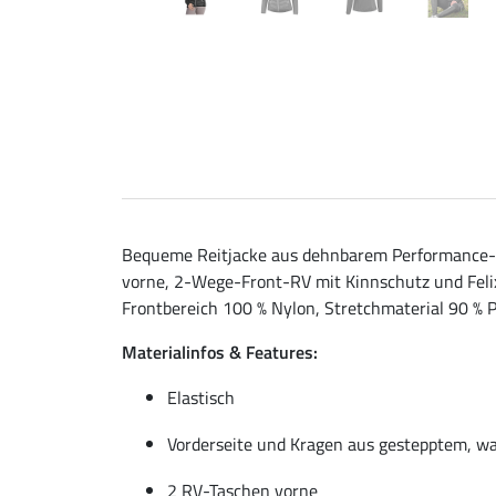
Bequeme Reitjacke aus dehnbarem Performance-S
vorne, 2-Wege-Front-RV mit Kinnschutz und Felix 
Frontbereich 100 % Nylon, Stretchmaterial 90 % P
Materialinfos & Features:
Elastisch
Vorderseite und Kragen aus gestepptem, w
2 RV-Taschen vorne