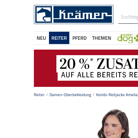
NEU
REITER
PFERD
THEMEN
Reiter
Damen-Oberbekleidung
Kombi-Reitjacke Amelia