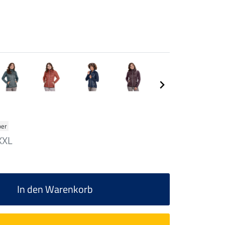
ber
XXL
In den Warenkorb