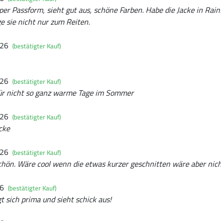
per Passform, sieht gut aus, schöne Farben. Habe die Jacke in Rainf
ge sie nicht nur zum Reiten.
026
(bestätigter Kauf)
026
(bestätigter Kauf)
für nicht so ganz warme Tage im Sommer
026
(bestätigter Kauf)
cke
026
(bestätigter Kauf)
chön. Wäre cool wenn die etwas kurzer geschnitten wäre aber nic
26
(bestätigter Kauf)
gt sich prima und sieht schick aus!