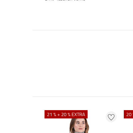
21 % + 20 % EXTRA
20 