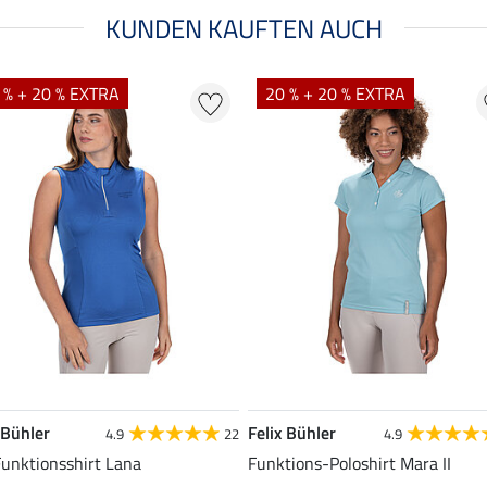
KUNDEN KAUFTEN AUCH
 % + 20 % EXTRA
20 % + 20 % EXTRA
 Bühler
Felix Bühler
4.9
22
4.9
Funktionsshirt Lana
Funktions-Poloshirt Mara II