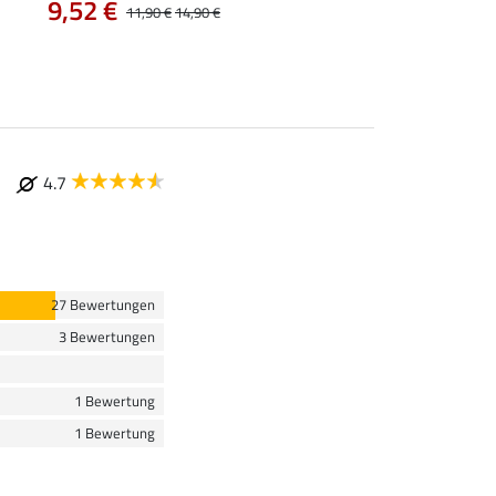
9,52 €
9,52 €
11,90 €
14,90 €
11,90 €
14,9
4.7
27 Bewertungen
3 Bewertungen
1 Bewertung
1 Bewertung