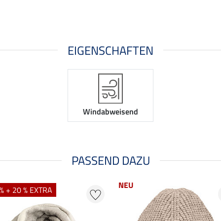
EIGENSCHAFTEN
Windabweisend
PASSEND DAZU
NEU
% + 20 % EXTRA