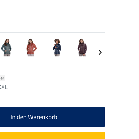
ber
XXL
In den Warenkorb