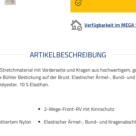
Verfügbarkeit im MEGA
ARTIKELBESCHREIBUNG
tretchmaterial mit Vorderseite und Kragen aus hochwertigem, g
Bühler Bestickung auf der Brust. Elastischer Ärmel-, Bund- und 
olyester, 10 % Elasthan.
2-Wege-Front-RV mit Kinnschutz
attiertem Nylon
Elastischer Ärmel-, Bund- und Kragenabsch