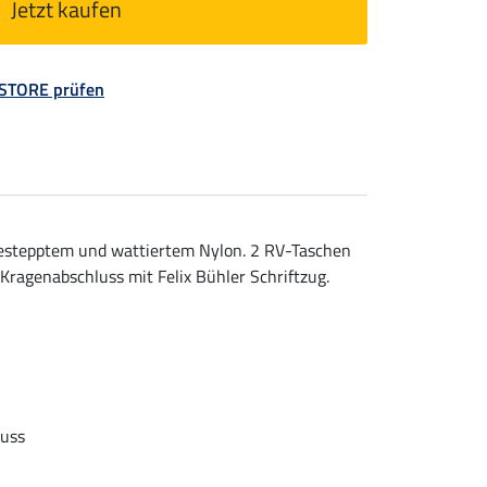
Jetzt kaufen
 STORE prüfen
estepptem und wattiertem Nylon. 2 RV-Taschen
Kragenabschluss mit Felix Bühler Schriftzug.
luss