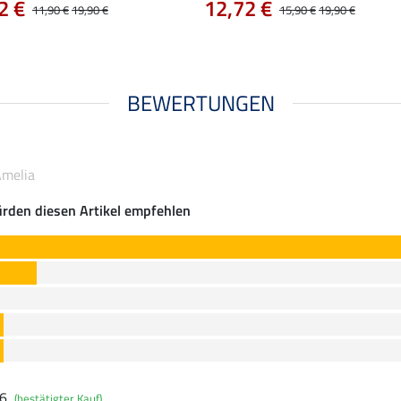
2 €
12,72 €
11,90 €
19,90 €
15,90 €
19,90 €
BEWERTUNGEN
Amelia
rden diesen Artikel empfehlen
26
(bestätigter Kauf)