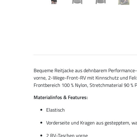
Bequeme Reitjacke aus dehnbarem Performance-S
vorne, 2-Wege-Front-RV mit Kinnschutz und Felix 
Frontbereich 100 % Nylon, Stretchmaterial 90 % P
Materialinfos & Features:
Elastisch
Vorderseite und Kragen aus gestepptem, w
2 RV-Taschen vorne