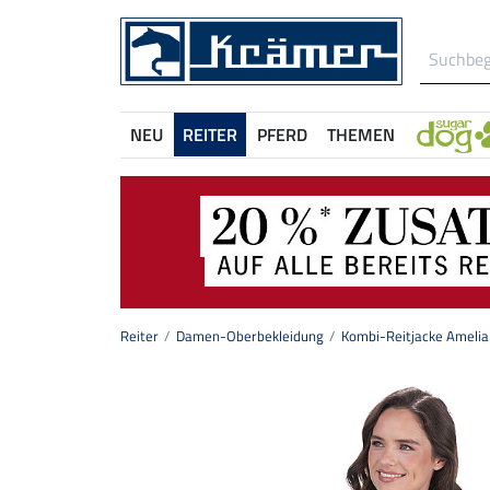
NEU
REITER
PFERD
THEMEN
Reiter
Damen-Oberbekleidung
Kombi-Reitjacke Amelia