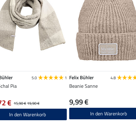
 Bühler
Felix Bühler
5.0
1
4.8
chal Pia
Beanie Sanne
9,99 €
72 €
15,90 €
19,90 €
In den Warenkorb
In den Warenkorb