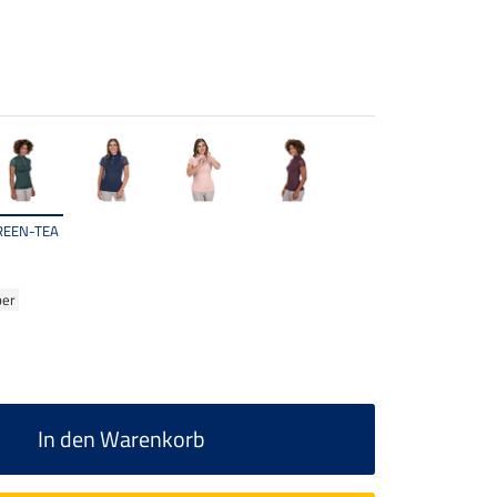
REEN-TEA
ber
In den Warenkorb