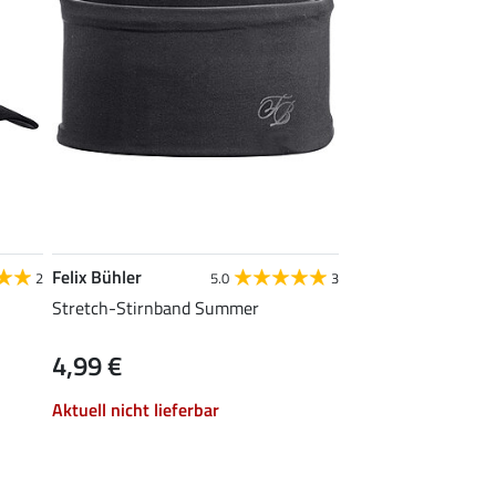
Felix Bühler
2
5.0
3
Stretch-Stirnband Summer
4,99 €
Aktuell nicht lieferbar