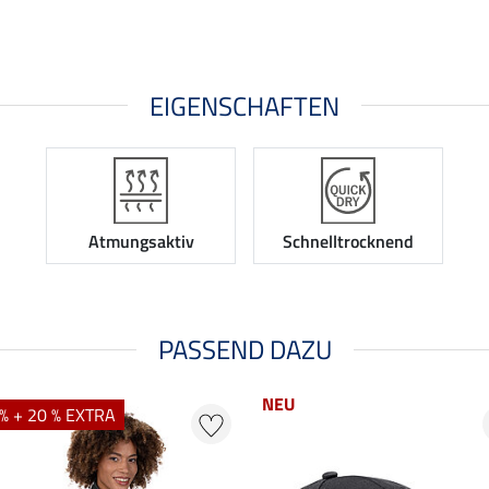
EIGENSCHAFTEN
Atmungsaktiv
Schnelltrocknend
PASSEND DAZU
NEU
% + 20 % EXTRA