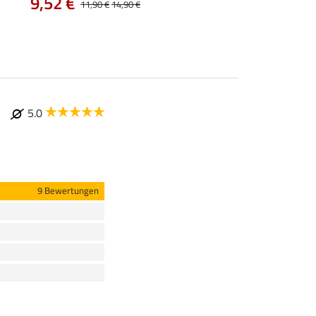
9,52 €
11,90 €
11,90 €
14,90 €
14,90 €
5.0
9 Bewertungen