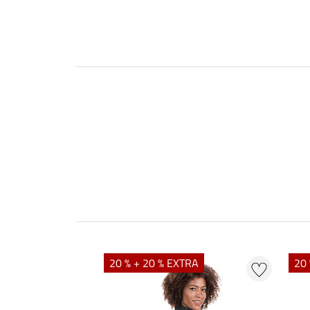
20 % + 20 % EXTRA
20 