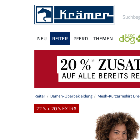
NEU
REITER
PFERD
THEMEN
Reiter
Damen-Oberbekleidung
Mesh-Kurzarmshirt Bre
22 % + 20 % EXTRA