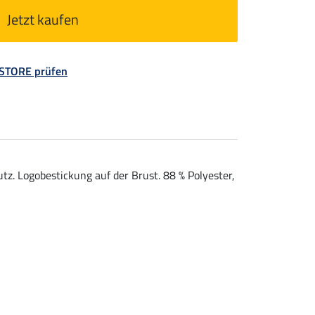
Jetzt kaufen
 STORE prüfen
. Logobestickung auf der Brust. 88 % Polyester,