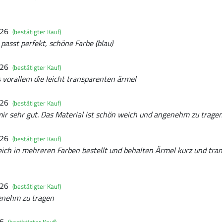
026
(bestätigter Kauf)
asst perfekt, schöne Farbe (blau)
026
(bestätigter Kauf)
 vorallem die leicht transparenten ärmel
026
(bestätigter Kauf)
mir sehr gut. Das Material ist schön weich und angenehm zu tragen
026
(bestätigter Kauf)
eich in mehreren Farben bestellt und behalten Ärmel kurz und tran
026
(bestätigter Kauf)
enehm zu tragen
26