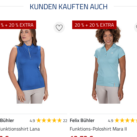
KUNDEN KAUFTEN AUCH
 % + 20 % EXTRA
20 % + 20 % EXTRA
 Bühler
Felix Bühler
4.9
22
4.9
Funktionsshirt Lana
Funktions-Poloshirt Mara II