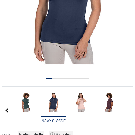
NAVY CLASSIC
Größe: |
Größentabelle
|
Ratgeber