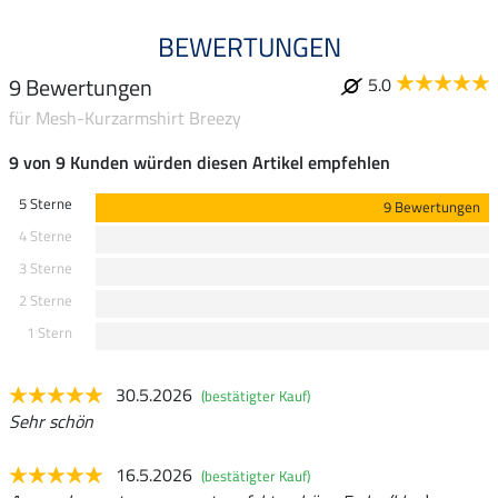
BEWERTUNGEN
9 Bewertungen
5.0
für Mesh-Kurzarmshirt Breezy
9 von 9 Kunden würden diesen Artikel empfehlen
5 Sterne
9 Bewertungen
4 Sterne
3 Sterne
2 Sterne
1 Stern
30.5.2026
(bestätigter Kauf)
Sehr schön
16.5.2026
(bestätigter Kauf)