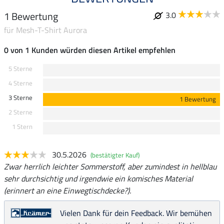
1 Bewertung
3.0
für Mesh-T-Shirt Aurora
0 von 1 Kunden würden diesen Artikel empfehlen
5 Sterne
4 Sterne
3 Sterne
1 Bewertung
2 Sterne
1 Stern
30.5.2026
(bestätigter Kauf)
Zwar herrlich leichter Sommerstoff, aber zumindest in hellblau
sehr durchsichtig und irgendwie ein komisches Material
(erinnert an eine Einwegtischdecke?).
Vielen Dank für dein Feedback. Wir bemühen