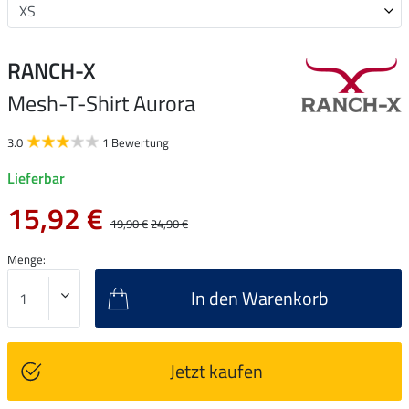
RANCH-X
Mesh-T-Shirt Aurora
3.0
1 Bewertung
Lieferbar
15,92 €
19,90 €
24,90 €
Menge:
In den Warenkorb
Jetzt kaufen