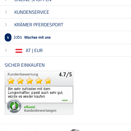
KUNDENSERVICE
KRÄMER PFERDESPORT
Jobs
Wachse mit uns
4
AT | EUR
SICHER EINKAUFEN