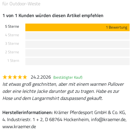
für Outdoor-Weste
1 von 1 Kunden würden diesen Artikel empfehlen
5 Sterne
1 Bewertung
4 Sterne
3 Sterne
2 Sterne
1 Stern
24.2.2026
(bestätigter Kauf)
Ist etwas groß geschnitten, aber mit einem warmen Pullover
oder eine leichte Jacke darunter gut zu tragen. Habe es zur
Hose und dem Langarmshirt dazupassend gekauft.
Herstellerinformationen:
Krämer Pferdesport GmbH & Co. KG,
4. Industriestr. 1 + 2, D 68764 Hockenheim, info@kraemer.de,
www.kraemer.de