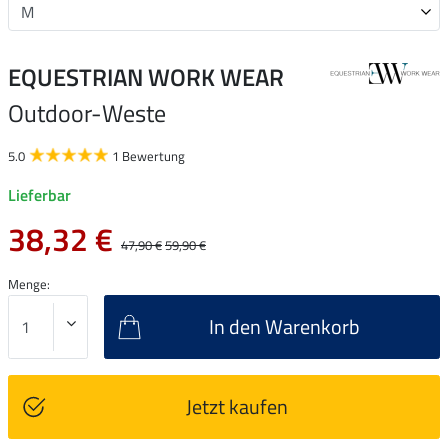
EQUESTRIAN WORK WEAR
Outdoor-Weste
5.0
1 Bewertung
Lieferbar
38,32 €
47,90 €
59,90 €
Menge:
In den Warenkorb
Jetzt kaufen