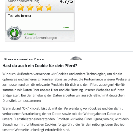
Klimaneutraler Shop
Hast du auch ein Cookie für dein Pferd?
Wir auch! Außerdem verwenden wir Cookies und andere Technologien, um dir ein
Zustellung durch
optimales und sicheres Einkaufserlebnis zu bieten, die Performance unserer Webseite
zu messen und um dir relevante Produkte für dich und dein Pferd zu zeigen! Hierfür
sammeln wir Daten über unsere User und die Nutzung unserer Webseite auf ihren
Sicher bezahlen mit
Endgeräten. Bei der Erhebung der Daten arbeiten wir ausschließlich mit deutschen
Dienstleistern zusammen.
Rechnung
Wenn du auf "OK" klickst, bist du mit der Verwendung von Cookies und der damit
Vorkasse
verbundenen Verarbeitung deiner Daten sowie mit der Weitergabe der Daten an
unsere Dienstleister einverstanden. Erhalten wir keine Einwilligung von dir, wird dein
Besuch nur mit funktionalen Cookies fortgeführt, die für den reibungslosen Betrieb
Impressum
unserer Webseite unbedingt erforderlich sind.