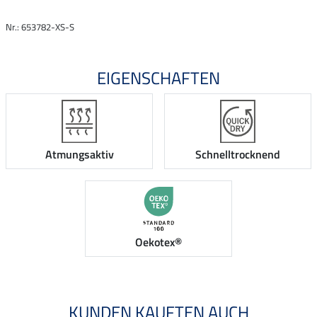
Nr.: 653782-XS-S
EIGENSCHAFTEN
Atmungsaktiv
Schnelltrocknend
Oekotex®
KUNDEN KAUFTEN AUCH