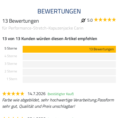
BEWERTUNGEN
13 Bewertungen
5.0
für Performance-Stretch-Kapuzenjacke Carin
13 von 13 Kunden würden diesen Artikel empfehlen
5 Sterne
13 Bewertungen
4 Sterne
3 Sterne
2 Sterne
1 Stern
14.7.2026
(bestätigter Kauf)
Farbe wie abgebildet, sehr hochwertige Verarbeitung,Passform
sehr gut, Qualität und Preis unschlagbar!