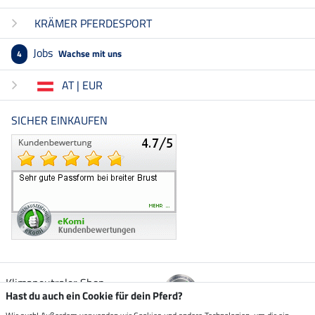
KRÄMER PFERDESPORT
Jobs
Wachse mit uns
4
AT | EUR
SICHER EINKAUFEN
Klimaneutraler Shop
Hast du auch ein Cookie für dein Pferd?