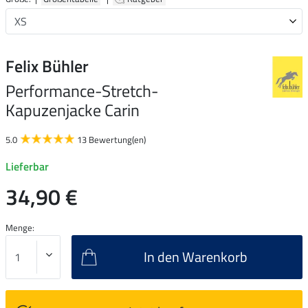
Felix Bühler
Performance-Stretch-
Kapuzenjacke Carin
5.0
13 Bewertung(en)
Lieferbar
34,90 €
Menge:
In den Warenkorb