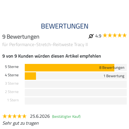
4.9
BEWERTUNGEN
9 Bewertungen
4.9
für Performance-Stretch-Reitweste Tracy II
9 von 9 Kunden würden diesen Artikel empfehlen
5 Sterne
8 Bewertungen
4 Sterne
1 Bewertung
3 Sterne
2 Sterne
1 Stern
25.6.2026
(bestätigter Kauf)
Sehr gut zu tragen