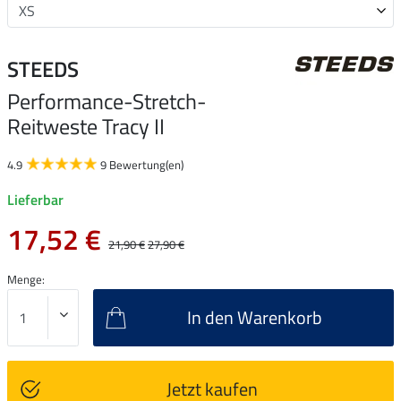
STEEDS
Performance-Stretch-
Reitweste Tracy II
4.9
9 Bewertung(en)
Lieferbar
17,52 €
21,90 €
27,90 €
Menge:
In den Warenkorb
Jetzt kaufen