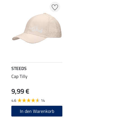
STEEDS
Cap Tilly
9,99 €
4.6
14
In den Warenkorb