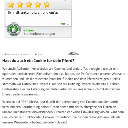
Klimaneutraler Shop
Hast du auch ein Cookie für dein Pferd?
Wir auch! Außerdem verwenden wir Cookies und andere Technologien, um dir ein
Zustellung durch
optimales und sicheres Einkaufserlebnis zu bieten, die Performance unserer Webseite
zu messen und um dir relevante Produkte für dich und dein Pferd zu zeigen! Hierfür
sammeln wir Daten über unsere User und die Nutzung unserer Webseite auf ihren
Sicher bezahlen mit
Endgeräten. Bei der Erhebung der Daten arbeiten wir ausschließlich mit deutschen
Dienstleistern zusammen.
Rechnung
Wenn du auf "OK" klickst, bist du mit der Verwendung von Cookies und der damit
Vorkasse
verbundenen Verarbeitung deiner Daten sowie mit der Weitergabe der Daten an
unsere Dienstleister einverstanden. Erhalten wir keine Einwilligung von dir, wird dein
Impressum
Besuch nur mit funktionalen Cookies fortgeführt, die für den reibungslosen Betrieb
unserer Webseite unbedingt erforderlich sind.