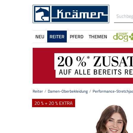
NEU
REITER
PFERD
THEMEN
Reiter
Damen-Oberbekleidung
Performance-Stretchja
20 % + 20 % EXTRA