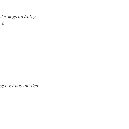
llerdings im Alltag
ehm
agen ist und mit dem