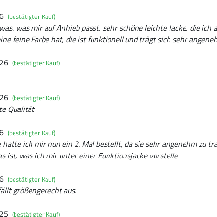
26
(bestätigter Kauf)
as, was mir auf Anhieb passt, sehr schöne leichte Jacke, die ich a
ine feine Farbe hat, die ist funktionell und trägt sich sehr angen
026
(bestätigter Kauf)
026
(bestätigter Kauf)
te Qualität
26
(bestätigter Kauf)
 hatte ich mir nun ein 2. Mal bestellt, da sie sehr angenehm zu tr
s ist, was ich mir unter einer Funktionsjacke vorstelle
26
(bestätigter Kauf)
ällt größengerecht aus.
025
(bestätigter Kauf)