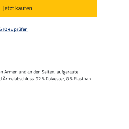
Jetzt kaufen
 STORE prüfen
en Armen und an den Seiten, aufgeraute
Ärmelabschluss. 92 % Polyester, 8 % Elasthan.