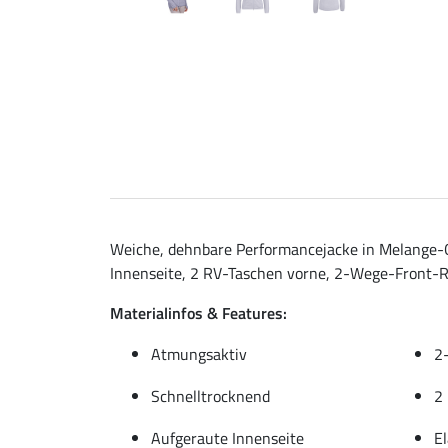
Weiche, dehnbare Performancejacke in Melange-O
Innenseite, 2 RV-Taschen vorne, 2-Wege-Front-RV
Materialinfos & Features:
Atmungsaktiv
2
Schnelltrocknend
2
Aufgeraute Innenseite
E