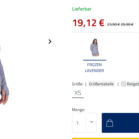
Lieferbar
19,12 €
23,90 €
29,90 €
FROZEN
LAVENDER
Größe: |
Größentabelle
|
Ratge
XS
Menge: