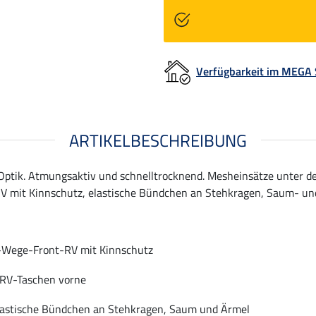
Verfügbarkeit im MEGA
ARTIKELBESCHREIBUNG
ptik. Atmungsaktiv und schnelltrocknend. Mesheinsätze unter d
 mit Kinnschutz, elastische Bündchen an Stehkragen, Saum- und 
-Wege-Front-RV mit Kinnschutz
 RV-Taschen vorne
lastische Bündchen an Stehkragen, Saum und Ärmel