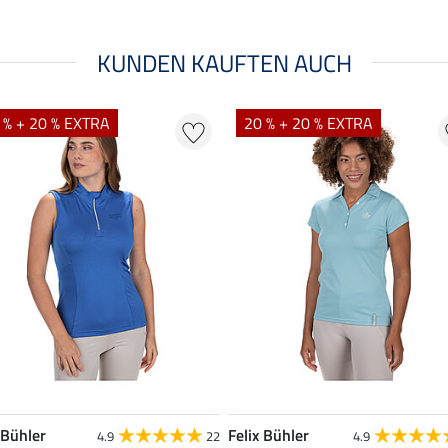
KUNDEN KAUFTEN AUCH
 % + 20 % EXTRA
20 % + 20 % EXTRA
 Bühler
Felix Bühler
4.9
22
4.9