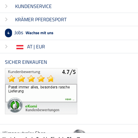
KUNDENSERVICE
KRÄMER PFERDESPORT
Jobs
Wachse mit uns
4
AT | EUR
SICHER EINKAUFEN
Klimaneutraler Shop