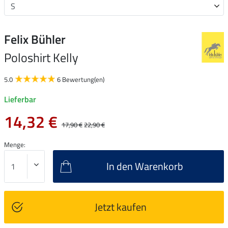
Felix Bühler
Poloshirt Kelly
5.0
6 Bewertung(en)
Lieferbar
14,32 €
17,90 €
22,90 €
Menge:
In den Warenkorb
Jetzt kaufen