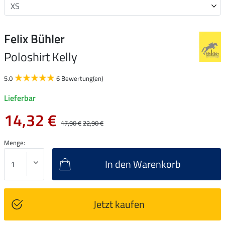
Felix Bühler
Poloshirt Kelly
5.0
6 Bewertung(en)
Lieferbar
14,32 €
17,90 €
22,90 €
Menge:
In den Warenkorb
Jetzt kaufen