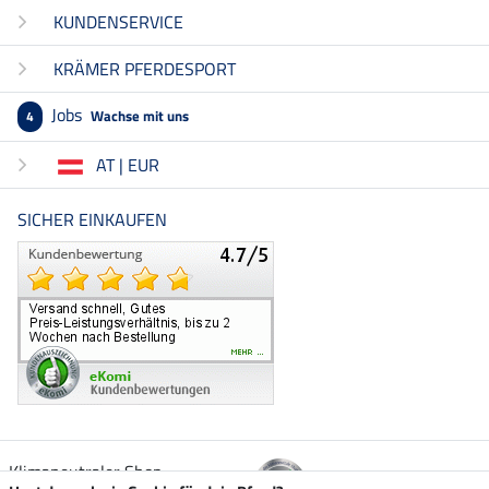
KUNDENSERVICE
KRÄMER PFERDESPORT
Jobs
Wachse mit uns
4
AT | EUR
SICHER EINKAUFEN
Klimaneutraler Shop