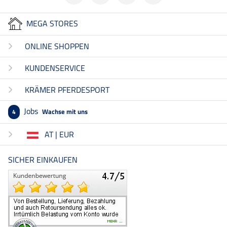
MEGA STORES
ONLINE SHOPPEN
KUNDENSERVICE
KRÄMER PFERDESPORT
Jobs
Wachse mit uns
4
AT | EUR
SICHER EINKAUFEN