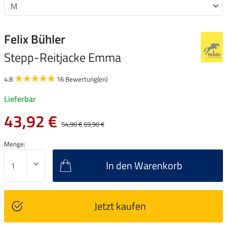
Felix Bühler
Stepp-Reitjacke Emma
4.8
16 Bewertung(en)
Lieferbar
43,92 €
54,90 €
69,90 €
Menge:
In den Warenkorb
Jetzt kaufen