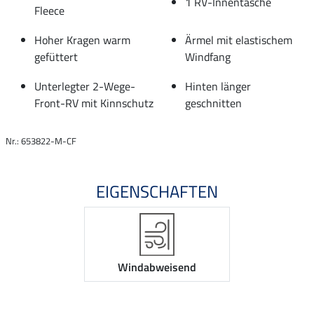
1 RV-Innentasche
Fleece
Hoher Kragen warm
Ärmel mit elastischem
gefüttert
Windfang
Unterlegter 2-Wege-
Hinten länger
Front-RV mit Kinnschutz
geschnitten
Nr.: 653822-M-CF
EIGENSCHAFTEN
Windabweisend