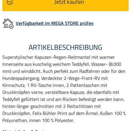
Jetzt kaufen
Verfügbarkeit im MEGA STORE prüfen
ARTIKELBESCHREIBUNG
Superstylischer Kapuzen-Regen-Reitmantel mit warmer
Innenseite aus kuschelig weichem Teddyfell. Wasser- (8.000
mm) und winddicht. Auch perfekt zum Radfahren oder für den
Hundespaziergang. Verdeckter 2-Wege-Front-RV mit
Kinnschutz, 1 RV-Tasche innen, 2 Pattentaschen mit
Druckknöpfen vorne, verstellbare Kapuze, die ebenfalls mit
Teddyfell gefüttert ist und am Rücken befestigt werden kann,
hinten länger geschnitten mit 2 Reitschlitzen mit
Druckknöpfen, Felix Bühler Print auf dem Ärmel. Außen 100 %
Polyurethan, innen 100 % Polyester.