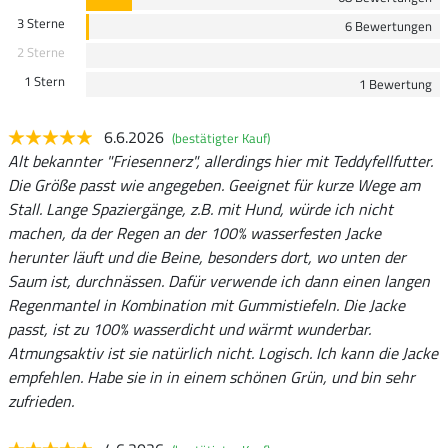
3 Sterne
6 Bewertungen
2 Sterne
1 Stern
1 Bewertung
6.6.2026
(bestätigter Kauf)
Alt bekannter "Friesennerz", allerdings hier mit Teddyfellfutter.
Die Größe passt wie angegeben. Geeignet für kurze Wege am
Stall. Lange Spaziergänge, z.B. mit Hund, würde ich nicht
machen, da der Regen an der 100% wasserfesten Jacke
herunter läuft und die Beine, besonders dort, wo unten der
Saum ist, durchnässen. Dafür verwende ich dann einen langen
Regenmantel in Kombination mit Gummistiefeln. Die Jacke
passt, ist zu 100% wasserdicht und wärmt wunderbar.
Atmungsaktiv ist sie natürlich nicht. Logisch. Ich kann die Jacke
empfehlen. Habe sie in in einem schönen Grün, und bin sehr
zufrieden.