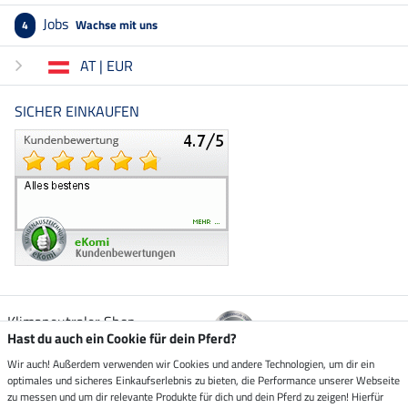
Jobs
Wachse mit uns
4
AT | EUR
SICHER EINKAUFEN
Klimaneutraler Shop
Hast du auch ein Cookie für dein Pferd?
Wir auch! Außerdem verwenden wir Cookies und andere Technologien, um dir ein
Zustellung durch
optimales und sicheres Einkaufserlebnis zu bieten, die Performance unserer Webseite
zu messen und um dir relevante Produkte für dich und dein Pferd zu zeigen! Hierfür