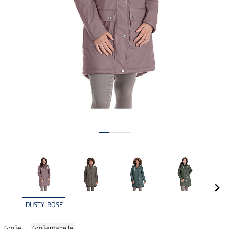
DUSTY-ROSE
Größe: |
Größentabelle