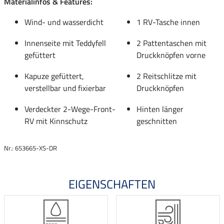
Materialinfos & Features:
Wind- und wasserdicht
1 RV-Tasche innen
Innenseite mit Teddyfell
2 Pattentaschen mit
gefüttert
Druckknöpfen vorne
Kapuze gefüttert,
2 Reitschlitze mit
verstellbar und fixierbar
Druckknöpfen
Verdeckter 2-Wege-Front-
Hinten länger
RV mit Kinnschutz
geschnitten
Nr.: 653665-XS-DR
EIGENSCHAFTEN