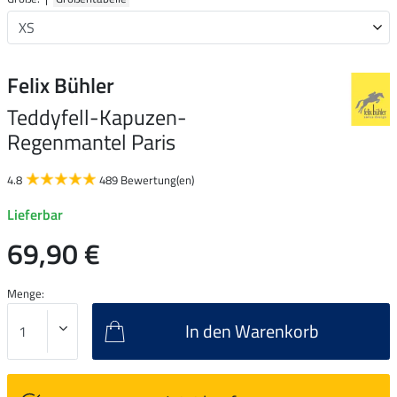
Felix Bühler
Teddyfell-Kapuzen-
Regenmantel Paris
4.8
489 Bewertung(en)
Lieferbar
69,90 €
Menge:
In den Warenkorb