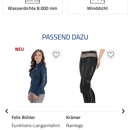
Wasserdichte 8.000 mm
Winddicht
PASSEND DAZU
NEU
Felix Bühler
Krämer
Feli
Funktions-Langarmshirt
Rainlegs
Grip