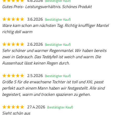
4.6.2026
(bestätigter Kauf)
Gutes Preis- Leistungsverhältnis. Schönes Produkt
3.6.2026
(bestätigter Kauf)
Ware kam schon am nächsten Tag. Richtig knuffliger Mantel
richtig doll warm
2.6.2026
(bestätigter Kauf)
Sehr schöner und warmer Regenmantel. Wir haben bereits
zwei in Gebrauch. Das Teddyfell ist weich und warm. Die
Aussenhaut lässt keinen Regen durch.
2.5.2026
(bestätigter Kauf)
Größe S für die erwachsene Tochter ist toll und XXL passt
perfekt auch einem Mann haben wir festgestellt. Alle sind
begeistert, warm und trocken spazieren zu gehen.
27.4.2026
(bestätigter Kauf)
Sieht schön aus