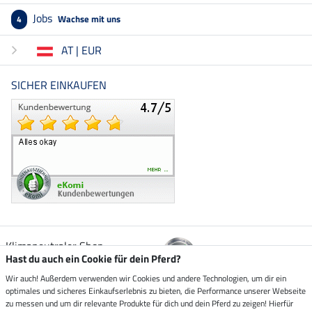
Jobs
Wachse mit uns
4
AT | EUR
SICHER EINKAUFEN
Klimaneutraler Shop
Hast du auch ein Cookie für dein Pferd?
Wir auch! Außerdem verwenden wir Cookies und andere Technologien, um dir ein
Zustellung durch
optimales und sicheres Einkaufserlebnis zu bieten, die Performance unserer Webseite
zu messen und um dir relevante Produkte für dich und dein Pferd zu zeigen! Hierfür