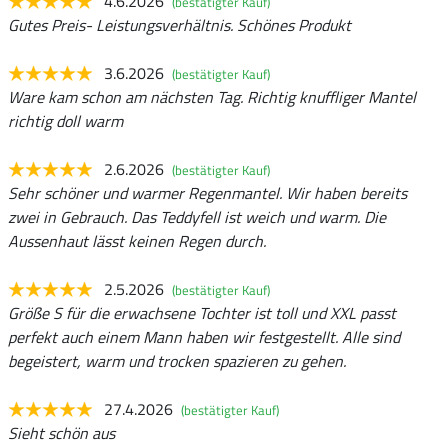
4.6.2026
(bestätigter Kauf)
Gutes Preis- Leistungsverhältnis. Schönes Produkt
3.6.2026
(bestätigter Kauf)
Ware kam schon am nächsten Tag. Richtig knuffliger Mantel
richtig doll warm
2.6.2026
(bestätigter Kauf)
Sehr schöner und warmer Regenmantel. Wir haben bereits
zwei in Gebrauch. Das Teddyfell ist weich und warm. Die
Aussenhaut lässt keinen Regen durch.
2.5.2026
(bestätigter Kauf)
Größe S für die erwachsene Tochter ist toll und XXL passt
perfekt auch einem Mann haben wir festgestellt. Alle sind
begeistert, warm und trocken spazieren zu gehen.
27.4.2026
(bestätigter Kauf)
Sieht schön aus