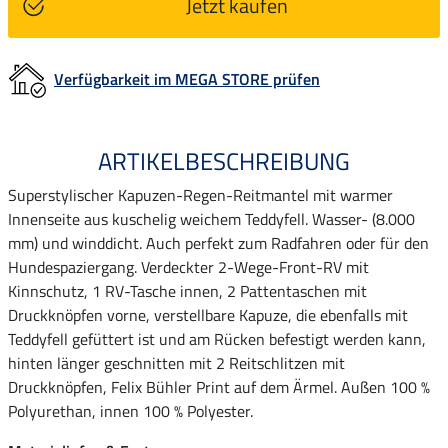
Jetzt kaufen
Verfügbarkeit im MEGA STORE prüfen
ARTIKELBESCHREIBUNG
Superstylischer Kapuzen-Regen-Reitmantel mit warmer
Innenseite aus kuschelig weichem Teddyfell. Wasser- (8.000
mm) und winddicht. Auch perfekt zum Radfahren oder für den
Hundespaziergang. Verdeckter 2-Wege-Front-RV mit
Kinnschutz, 1 RV-Tasche innen, 2 Pattentaschen mit
Druckknöpfen vorne, verstellbare Kapuze, die ebenfalls mit
Teddyfell gefüttert ist und am Rücken befestigt werden kann,
hinten länger geschnitten mit 2 Reitschlitzen mit
Druckknöpfen, Felix Bühler Print auf dem Ärmel. Außen 100 %
Polyurethan, innen 100 % Polyester.