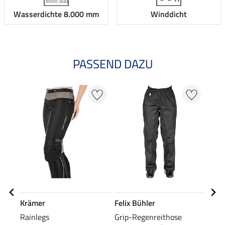
Wasserdichte 8.000 mm
Winddicht
PASSEND DAZU
Krämer
Felix Bühler
SHO
Rainlegs
Grip-Regenreithose
Impr