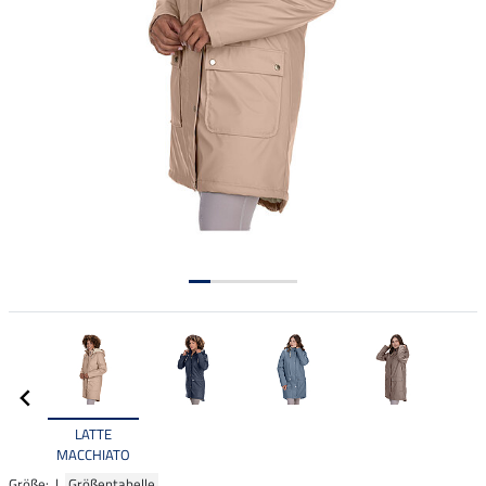
LATTE
MACCHIATO
Größe: |
Größentabelle