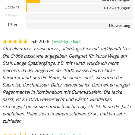
3 Sterne
6 Bewertungen
2 Sterne
1 Stern
1 Bewertung
6.6.2026
(bestätigter Kauf)
Alt bekannter "Friesennerz", allerdings hier mit Teddyfellfutter.
Die Größe passt wie angegeben. Geeignet für kurze Wege am
Stall. Lange Spaziergänge, z.B. mit Hund, würde ich nicht
machen, da der Regen an der 100% wasserfesten Jacke
herunter läuft und die Beine, besonders dort, wo unten der
Saum ist, durchnässen. Dafür verwende ich dann einen langen
Regenmantel in Kombination mit Gummistiefeln. Die Jacke
passt, ist zu 100% wasserdicht und wärmt wunderbar.
Atmungsaktiv ist sie natürlich nicht. Logisch. Ich kann die Jacke
empfehlen. Habe sie in in einem schönen Grün, und bin sehr
zufrieden.