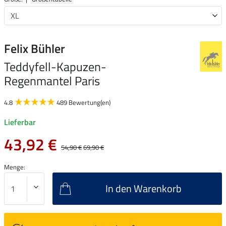
Felix Bühler
Teddyfell-Kapuzen-
Regenmantel Paris
4.8
489 Bewertung(en)
Lieferbar
43,92 €
54,90 €
69,90 €
Menge:
In den Warenkorb