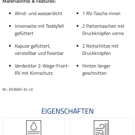
Materialinfos & Features:
Wind- und wasserdicht
1 RV-Tasche innen
Innenseite mit Teddyfell
2 Pattentaschen mit
gefüttert
Druckknöpfen vorne
Kapuze gefüttert,
2 Reitschlitze mit
verstellbar und fixierbar
Druckknöpfen
Verdeckter 2-Wege-Front-
Hinten länger
RV mit Kinnschutz
geschnitten
Nr.: 653665-XL-LX
EIGENSCHAFTEN