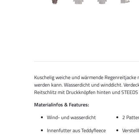
Kuschelig weiche und wärmende Regenreitjacke mi
werden kann. Wasserdicht und winddicht. Verdeck
Reitschlitz mit Druckknöpfen hinten und STEEDS 
Materialinfos & Features:
Wind- und wasserdicht
2 Patte
Innenfutter aus Teddyfleece
Verstell