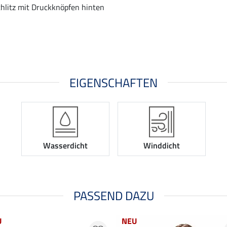
chlitz mit Druckknöpfen hinten
EIGENSCHAFTEN
Wasserdicht
Winddicht
PASSEND DAZU
U
NEU