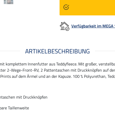
Verfügbarkeit im MEGA
ARTIKELBESCHREIBUNG
t komplettem Innenfutter aus Teddyfleece. Mit großer, verstellb
ter 2-Wege-Front-RV, 2 Pattentaschen mit Druckknöpfen auf der Vo
Prints auf dem Ärmel und an der Kapuze. 100 % Polyurethan, Tedd
ntaschen mit Druckknöpfen
bare Taillenweite