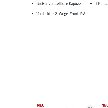
Größenverstellbare Kapuze
1 Reits
Verdeckter 2-Wege-Front-RV
NEU
NE