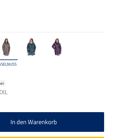
ASELNUSS
ber
XXL
In den Warenkorb