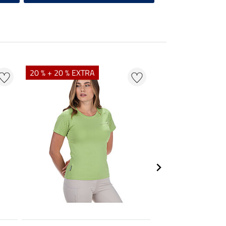
20 % + 20 % EXTRA
20 % + 20 % EXTR