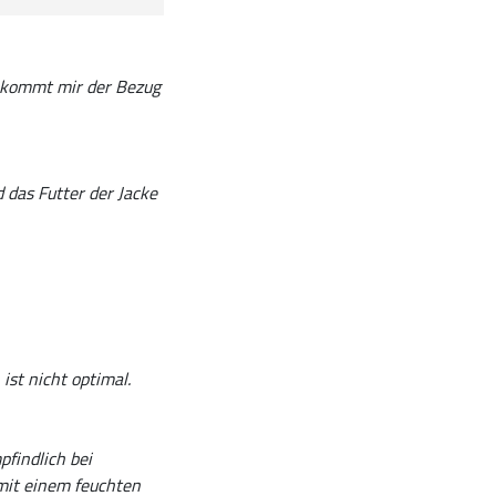
n kommt mir der Bezug
 das Futter der Jacke
ist nicht optimal.
pfindlich bei
mit einem feuchten