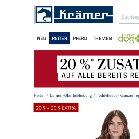
NEU
REITER
PFERD
THEMEN
Reiter
Damen-Oberbekleidung
Teddyfleece-Kapuzenrege
20 % + 20 % EXTRA