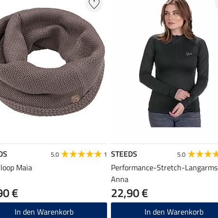
DS
STEEDS
5.0
1
5.0
kloop Maia
Performance-Stretch-Langarms
Anna
90 €
22,90 €
In den Warenkorb
In den Warenkorb