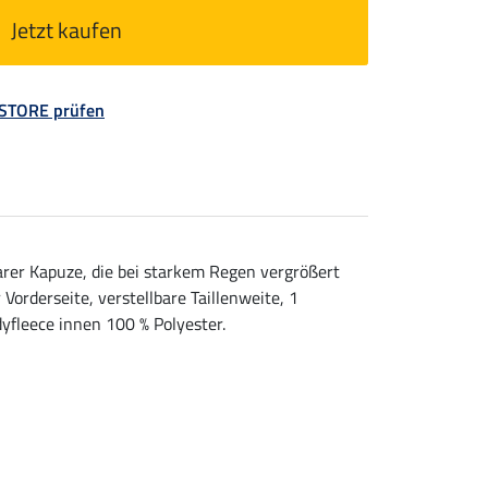
Jetzt kaufen
 STORE prüfen
arer Kapuze, die bei starkem Regen vergrößert
rderseite, verstellbare Taillenweite, 1
yfleece innen 100 % Polyester.