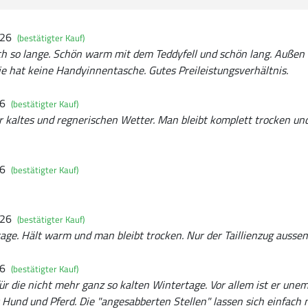
026
(bestätigter Kauf)
och so lange. Schön warm mit dem Teddyfell und schön lang. Auße
e hat keine Handyinnentasche. Gutes Preileistungsverhältnis.
26
(bestätigter Kauf)
für kaltes und regnerischen Wetter. Man bleibt komplett trocken und
26
(bestätigter Kauf)
026
(bestätigter Kauf)
age. Hält warm und man bleibt trocken. Nur der Taillienzug aussen 
26
(bestätigter Kauf)
ür die nicht mehr ganz so kalten Wintertage. Vor allem ist er unem
Hund und Pferd. Die "angesabberten Stellen" lassen sich einfach 