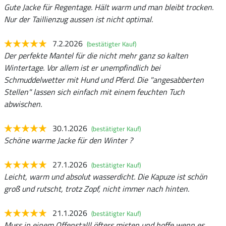
Gute Jacke für Regentage. Hält warm und man bleibt trocken.
Nur der Taillienzug aussen ist nicht optimal.
7.2.2026
(bestätigter Kauf)
Der perfekte Mantel für die nicht mehr ganz so kalten
Wintertage. Vor allem ist er unempfindlich bei
Schmuddelwetter mit Hund und Pferd. Die "angesabberten
Stellen" lassen sich einfach mit einem feuchten Tuch
abwischen.
30.1.2026
(bestätigter Kauf)
Schöne warme Jacke für den Winter ?
27.1.2026
(bestätigter Kauf)
Leicht, warm und absolut wasserdicht. Die Kapuze ist schön
groß und rutscht, trotz Zopf, nicht immer nach hinten.
21.1.2026
(bestätigter Kauf)
Muss in einem Offenstalll öfters misten und hoffe wenn es