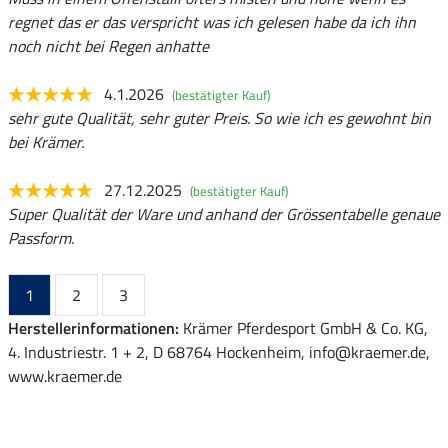
regnet das er das verspricht was ich gelesen habe da ich ihn
noch nicht bei Regen anhatte
4.1.2026
(bestätigter Kauf)
sehr gute Qualität, sehr guter Preis. So wie ich es gewohnt bin
bei Krämer.
27.12.2025
(bestätigter Kauf)
Super Qualität der Ware und anhand der Grössentabelle genaue
Passform.
1
2
3
Herstellerinformationen:
Krämer Pferdesport GmbH & Co. KG,
4. Industriestr. 1 + 2, D 68764 Hockenheim, info@kraemer.de,
www.kraemer.de