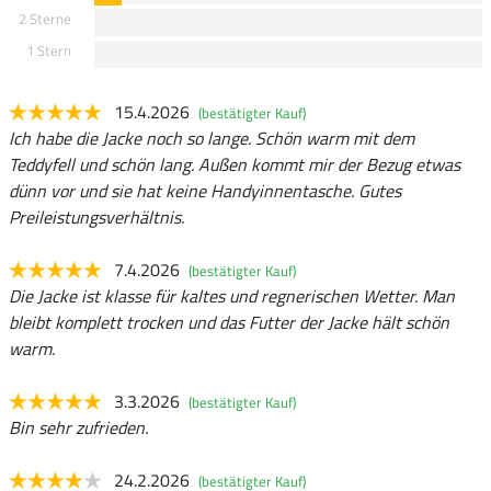
2 Sterne
1 Stern
15.4.2026
(bestätigter Kauf)
Ich habe die Jacke noch so lange. Schön warm mit dem
Teddyfell und schön lang. Außen kommt mir der Bezug etwas
dünn vor und sie hat keine Handyinnentasche. Gutes
Preileistungsverhältnis.
7.4.2026
(bestätigter Kauf)
Die Jacke ist klasse für kaltes und regnerischen Wetter. Man
bleibt komplett trocken und das Futter der Jacke hält schön
warm.
3.3.2026
(bestätigter Kauf)
Bin sehr zufrieden.
24.2.2026
(bestätigter Kauf)