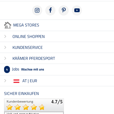
MEGA STORES
ONLINE SHOPPEN
KUNDENSERVICE
KRÄMER PFERDESPORT
Jobs
Wachse mit uns
4
AT | EUR
SICHER EINKAUFEN