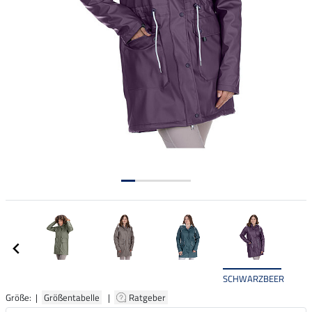
SCHWARZBEERE
Größe: |
Größentabelle
|
Ratgeber