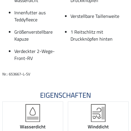
wasserdicht
Druckknöpfen
Innenfutter aus
Verstellbare Taillenweite
Teddyfleece
Größenverstellbare
1 Reitschlitz mit
Kapuze
Druckknöpfen hinten
Verdeckter 2-Wege-
Front-RV
Nr.: 653667-L-SV
EIGENSCHAFTEN
Wasserdicht
Winddicht