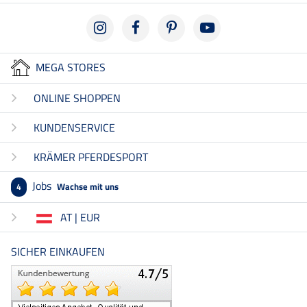
MEGA STORES
ONLINE SHOPPEN
KUNDENSERVICE
KRÄMER PFERDESPORT
Jobs
Wachse mit uns
4
AT | EUR
SICHER EINKAUFEN