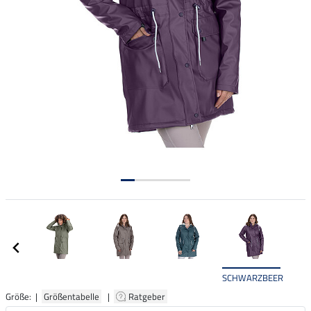
SCHWARZBEERE
Größe: |
Größentabelle
|
Ratgeber