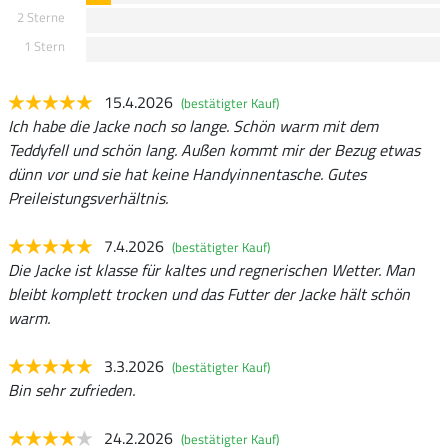
2 Sterne
1 Stern
15.4.2026
(bestätigter Kauf)
Ich habe die Jacke noch so lange. Schön warm mit dem
Teddyfell und schön lang. Außen kommt mir der Bezug etwas
dünn vor und sie hat keine Handyinnentasche. Gutes
Preileistungsverhältnis.
7.4.2026
(bestätigter Kauf)
Die Jacke ist klasse für kaltes und regnerischen Wetter. Man
bleibt komplett trocken und das Futter der Jacke hält schön
warm.
3.3.2026
(bestätigter Kauf)
Bin sehr zufrieden.
24.2.2026
(bestätigter Kauf)