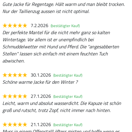
Gute Jacke für Regentage. Hält warm und man bleibt trocken.
Nur der Taillienzug aussen ist nicht optimal.
7.2.2026
(bestätigter Kauf)
Der perfekte Mantel für die nicht mehr ganz so kalten
Wintertage. Vor allem ist er unempfindlich bei
Schmuddelwetter mit Hund und Pferd. Die "angesabberten
Stellen" lassen sich einfach mit einem feuchten Tuch
abwischen.
30.1.2026
(bestätigter Kauf)
Schöne warme Jacke für den Winter ?
27.1.2026
(bestätigter Kauf)
Leicht, warm und absolut wasserdicht. Die Kapuze ist schön
groß und rutscht, trotz Zopf, nicht immer nach hinten.
21.1.2026
(bestätigter Kauf)
Muss in einem Offenstalll öfters misten und hoffe wenn es