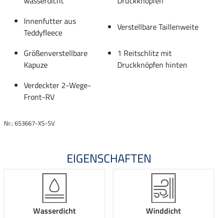
wasserdicht
Druckknöpfen
Innenfutter aus
Verstellbare Taillenweite
Teddyfleece
Größenverstellbare
1 Reitschlitz mit
Kapuze
Druckknöpfen hinten
Verdeckter 2-Wege-
Front-RV
Nr.: 653667-XS-SV
EIGENSCHAFTEN
Wasserdicht
Winddicht