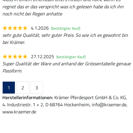
regnet das er das verspricht was ich gelesen habe da ich ihn
noch nicht bei Regen anhatte
4.1.2026
(bestätigter Kauf)
sehr gute Qualität, sehr guter Preis. So wie ich es gewohnt bin
bei Krämer.
27.12.2025
(bestätigter Kauf)
Super Qualität der Ware und anhand der Grössentabelle genaue
Passform.
1
2
3
Herstellerinformationen:
Krämer Pferdesport GmbH & Co. KG,
4. Industriestr. 1 + 2, D 68764 Hockenheim, info@kraemer.de,
www.kraemer.de