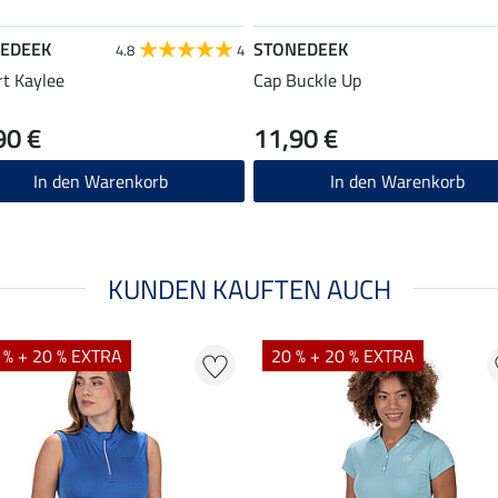
EDEEK
STONEDEEK
4.8
4
rt Kaylee
Cap Buckle Up
90 €
11,90 €
In den Warenkorb
In den Warenkorb
KUNDEN KAUFTEN AUCH
 % + 20 % EXTRA
20 % + 20 % EXTRA