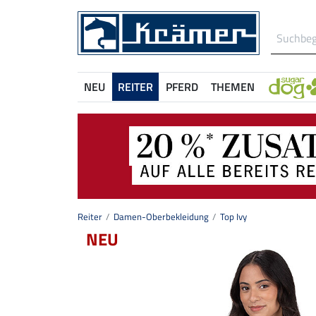
NEU
REITER
PFERD
THEMEN
Reiter
Damen-Oberbekleidung
Top Ivy
NEU