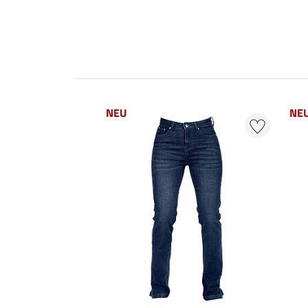
NEU
NE