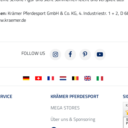
nen:
Krämer Pferdesport GmbH & Co. KG, 4. Industriestr. 1 + 2, D
w.kraemer.de
FOLLOW US
RVICE
KRÄMER PFERDESPORT
SI
MEGA STORES
Über uns & Sponsoring