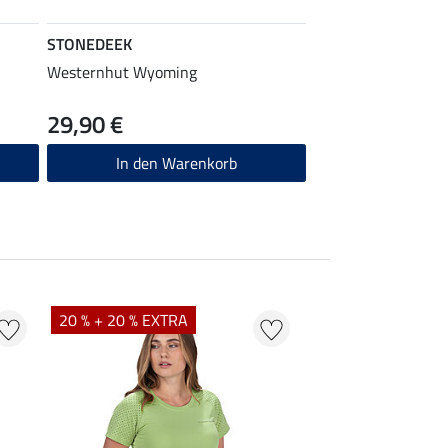
STONEDEEK
Westernhut Wyoming
29,90 €
In den Warenkorb
20 % + 20 % EXTRA
20 %