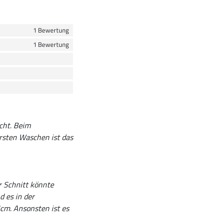
1 Bewertung
1 Bewertung
cht. Beim
rsten Waschen ist das
er Schnitt könnte
d es in der
6cm. Ansonsten ist es