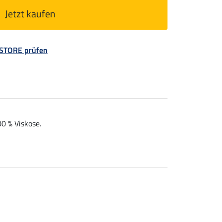
Jetzt kaufen
 STORE prüfen
00 % Viskose.