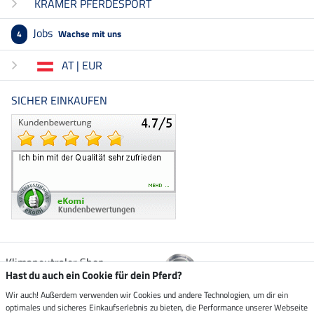
KRÄMER PFERDESPORT
Jobs
Wachse mit uns
4
AT | EUR
SICHER EINKAUFEN
Klimaneutraler Shop
Hast du auch ein Cookie für dein Pferd?
Wir auch! Außerdem verwenden wir Cookies und andere Technologien, um dir ein
Zustellung durch
optimales und sicheres Einkaufserlebnis zu bieten, die Performance unserer Webseite