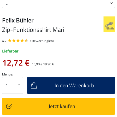
Felix Bühler
Zip-Funktionsshirt Mari
4.7
3 Bewertung(en)
Lieferbar
12,72 €
15,90 €
19,90 €
Menge:
In den Warenkorb
Jetzt kaufen