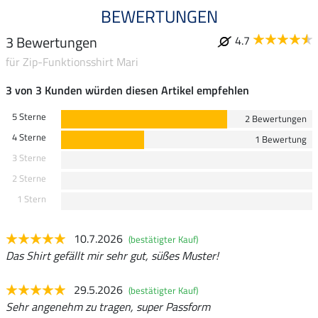
BEWERTUNGEN
3 Bewertungen
4.7
für Zip-Funktionsshirt Mari
3 von 3 Kunden würden diesen Artikel empfehlen
5 Sterne
2 Bewertungen
4 Sterne
1 Bewertung
3 Sterne
2 Sterne
1 Stern
10.7.2026
(bestätigter Kauf)
Das Shirt gefällt mir sehr gut, süßes Muster!
29.5.2026
(bestätigter Kauf)
Sehr angenehm zu tragen, super Passform