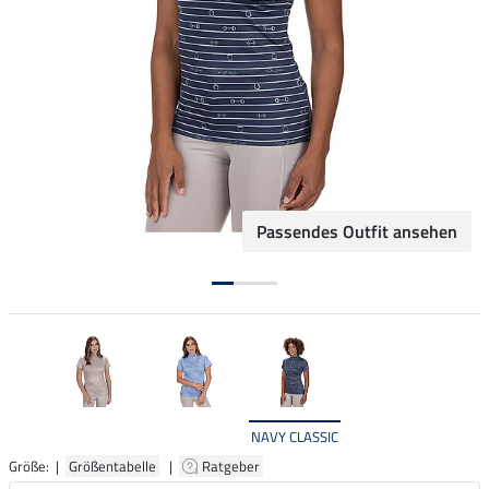
Passendes Outfit ansehen
NAVY CLASSIC
Größe: |
Größentabelle
|
Ratgeber