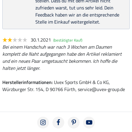
stellen. Dass du mit dem Artikel nicht
zufrieden warst, tut uns sehr leid. Dein
Feedback haben wir an die entsprechende
Stelle im Einkauf weitergeleitet.
30.1.2021
(bestätigter Kauf)
Bei einem Handschuh war nach 3 Wochen am Daumen
komplett die Naht aufgegangen habe den Artikel reklamiert
und ein neues Paar umgetauscht bekommen. Ich hoffe die
halten jetzt länger.
Herstellerinformationen:
Uvex Sports GmbH & Co KG,
Würzburger Str. 154, D 90766 Fürth, service@uvex-group.de