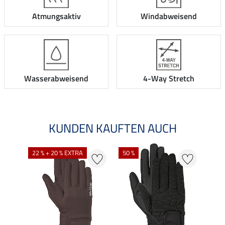
Atmungsaktiv
Windabweisend
Wasserabweisend
4-Way Stretch
KUNDEN KAUFTEN AUCH
22 % + 20 % EXTRA
50 %
10 %