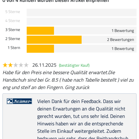
5 Sterne
4 Sterne
3 Sterne
1 Bewertung
2 Sterne
2 Bewertungen
1 Stern
1 Bewertung
26.11.2025
(bestätigter Kauf)
Habe für den Preis eine bessere Qualität erwartet.Die
Handschuh sind bei Gr. 8.5 ( habe nach Tabelle bestellt ) viel zu
eng und steif an den Fingern. Ging zurück
Vielen Dank für dein Feedback. Dass wir
deinen Erwartungen an die Qualität nicht
gerecht wurden, tut uns sehr leid. Deinen
Hinweis haben wir an die entsprechende
Stelle im Einkauf weitergeleitet. Zudem
bedauern wir sehr, dass der Reithandschuh