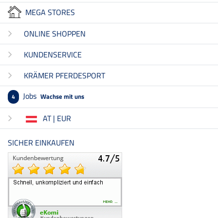
MEGA STORES
ONLINE SHOPPEN
KUNDENSERVICE
KRÄMER PFERDESPORT
Jobs
Wachse mit uns
4
AT | EUR
SICHER EINKAUFEN