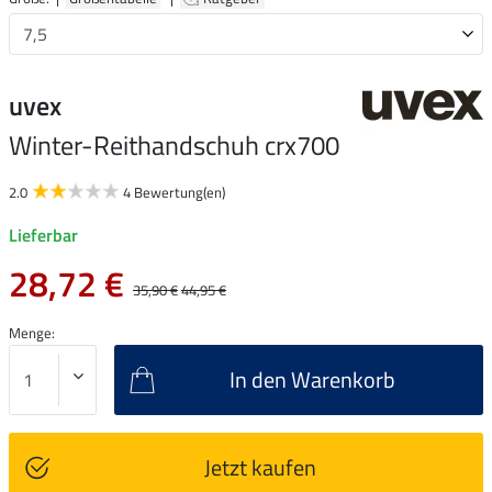
uvex
Winter-Reithandschuh crx700
2.0
4 Bewertung(en)
Lieferbar
28,72 €
35,90 €
44,95 €
Menge:
In den Warenkorb
Jetzt kaufen