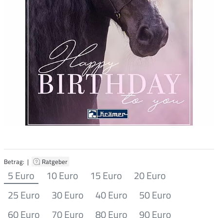
Betrag: |
Ratgeber
5 Euro
10 Euro
15 Euro
20 Euro
25 Euro
30 Euro
40 Euro
50 Euro
60 Euro
70 Euro
80 Euro
90 Euro