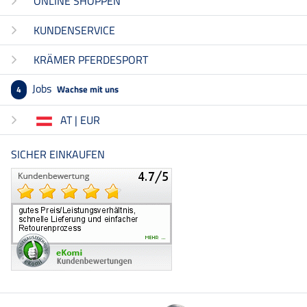
ONLINE SHOPPEN
KUNDENSERVICE
KRÄMER PFERDESPORT
Jobs
Wachse mit uns
4
AT | EUR
SICHER EINKAUFEN