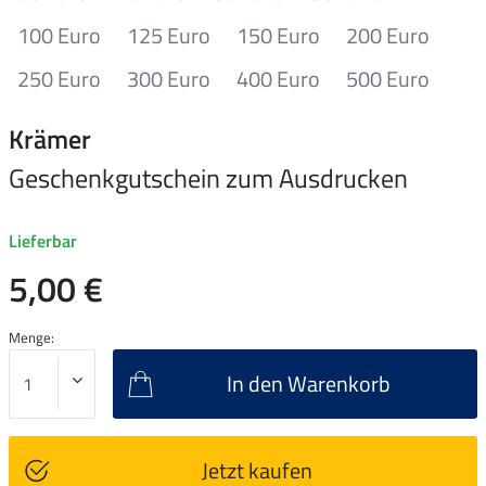
100 Euro
125 Euro
150 Euro
200 Euro
250 Euro
300 Euro
400 Euro
500 Euro
Krämer
Geschenkgutschein zum Ausdrucken
Lieferbar
5,00 €
Menge:
In den Warenkorb
Jetzt kaufen