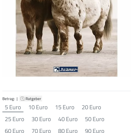
Betrag: |
Ratgeber
5 Euro
10 Euro
15 Euro
20 Euro
25 Euro
30 Euro
40 Euro
50 Euro
60 Euro
70 Euro
80 Euro
90 Euro