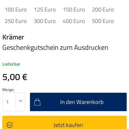
100 Euro
125 Euro
150 Euro
200 Euro
250 Euro
300 Euro
400 Euro
500 Euro
Krämer
Geschenkgutschein zum Ausdrucken
Lieferbar
5,00 €
Menge:
In den Warenkorb
Jetzt kaufen