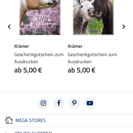
Krämer
Krämer
Kräm
n zum
Geschenkgutschein zum
Geschenkgutschein zum
Gesch
Ausdrucken
Ausdrucken
Ausd
ab 5,00 €
ab 5,00 €
ab 
MEGA STORES