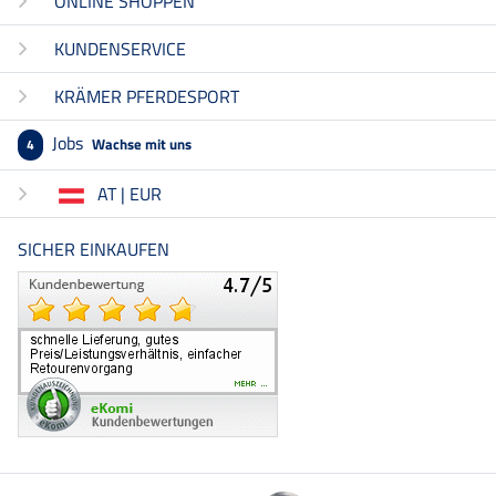
ONLINE SHOPPEN
KUNDENSERVICE
KRÄMER PFERDESPORT
Jobs
Wachse mit uns
4
AT | EUR
SICHER EINKAUFEN