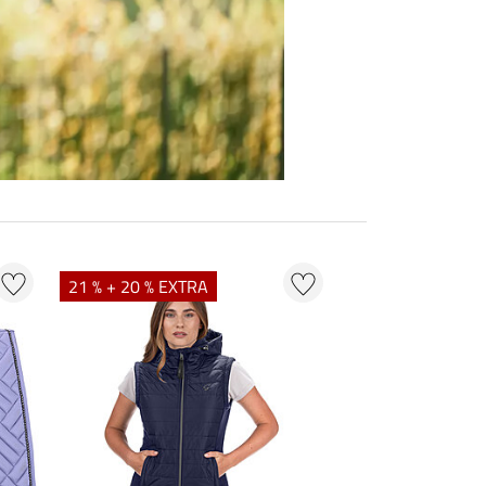
21 % + 20 % EXTRA
20 % + 20 % EXT