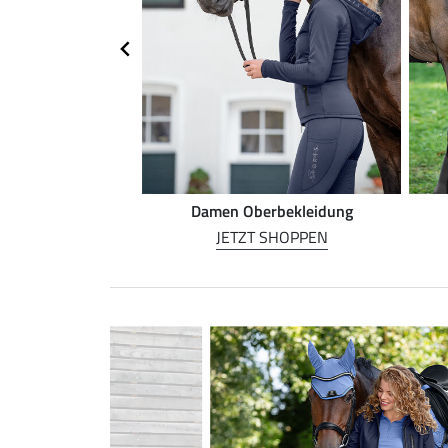
rnreiten
Damen Oberbekleidung
 SHOPPEN
JETZT SHOPPEN