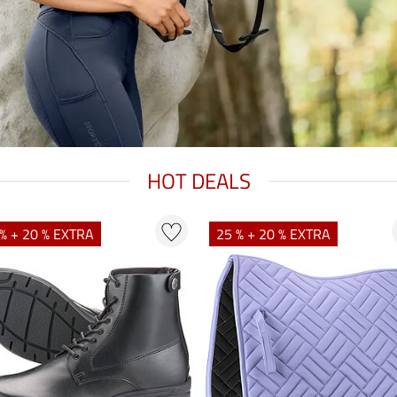
HOT DEALS
% + 20 % EXTRA
25 % + 20 % EXTRA