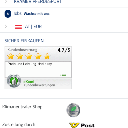
KRÄMER PFERDESPORT
Jobs
Wachse mit uns
4
AT | EUR
SICHER EINKAUFEN
Klimaneutraler Shop
Zustellung durch