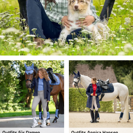
Outfits für Damen
Outfits Annica Hansen