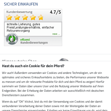
SICHER EINKAUFEN
Klimaneutraler Shop
Hast du auch ein Cookie für dein Pferd?
Wir auch! Außerdem verwenden wir Cookies und andere Technologien, um dir ein
Zustellung durch
optimales und sicheres Einkaufserlebnis zu bieten, die Performance unserer Webseite
zu messen und um dir relevante Produkte für dich und dein Pferd zu zeigen! Hierfür
sammeln wir Daten über unsere User und die Nutzung unserer Webseite auf ihren
Sicher bezahlen mit
Endgeräten. Bei der Erhebung der Daten arbeiten wir ausschließlich mit deutschen
Dienstleistern zusammen.
Rechnung
Wenn du auf "OK" klickst, bist du mit der Verwendung von Cookies und der damit
Vorkasse
verbundenen Verarbeitung deiner Daten sowie mit der Weitergabe der Daten an
unsere Dienstleister einverstanden. Erhalten wir keine Einwilligung von dir, wird dein