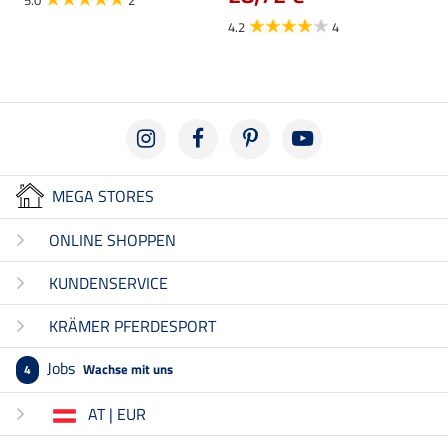
4.2
4
MEGA STORES
ONLINE SHOPPEN
KUNDENSERVICE
KRÄMER PFERDESPORT
Jobs
Wachse mit uns
4
AT | EUR