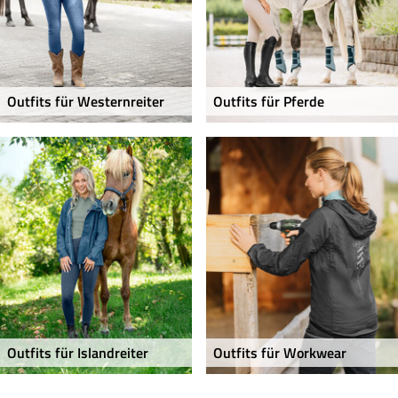
Outfits für Westernreiter
Outfits für Pferde
Outfits für Islandreiter
Outfits für Workwear