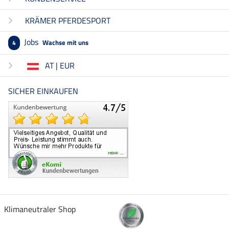
KRÄMER PFERDESPORT
Jobs
Wachse mit uns
4
AT | EUR
SICHER EINKAUFEN
Klimaneutraler Shop