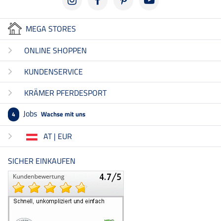
MEGA STORES
ONLINE SHOPPEN
KUNDENSERVICE
KRÄMER PFERDESPORT
Jobs
Wachse mit uns
4
AT | EUR
SICHER EINKAUFEN