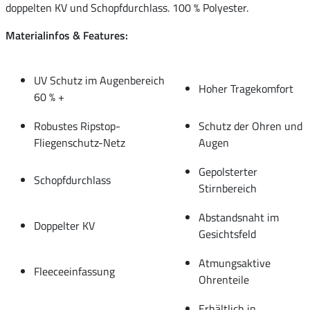
doppelten KV und Schopfdurchlass. 100 % Polyester.
Materialinfos & Features:
UV Schutz im Augenbereich
Hoher Tragekomfort
60 % +
Robustes Ripstop-
Schutz der Ohren und
Fliegenschutz-Netz
Augen
Gepolsterter
Schopfdurchlass
Stirnbereich
Abstandsnaht im
Doppelter KV
Gesichtsfeld
Atmungsaktive
Fleeceeinfassung
Ohrenteile
Erhältlich in