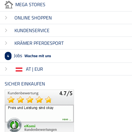
MEGA STORES
ONLINE SHOPPEN
KUNDENSERVICE
KRÄMER PFERDESPORT
Jobs
Wachse mit uns
4
AT | EUR
SICHER EINKAUFEN