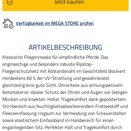
Jetzt kaufen
Verfügbarkeit im MEGA STORE prüfen
ARTIKELBESCHREIBUNG
Klassische Fliegenmaske für empfindliche Pferde. Das
engmaschige und besonders robuste Ripstop-
Fliegenschutznetz mit Abstandsnaht im Gesichtsfeld blockiert
mindestens 60 % der UV-Strahlung und gewährleistet
gleichzeitig eine gute Sicht. Ohrenteile aus atmungsaktivem
Netzmaterial. Idealer Schutz der Ohren und Augen vor lästigen
Mücken und Insekten. Hoher Tragekomfort dank gepolstertem
Stirnbereich aus feuchtigkeitsabsorbierendem Frotteestoff und
Fleeceeinfassung ringsum zur Vermeidung von Scheuerstellen
sowie elastischem Einfassband im Halsbereich für einen
enganliegenden Sitz. Perfekter Halt und Tragekomfort durch