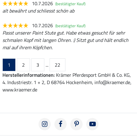
10.7.2026
(bestätigter Kauf)
alt bewährt und schliesst schön ab
10.7.2026
(bestätigter Kauf)
Passt unserer Paint Stute gut. Habe etwas gesucht für sehr
schmalen Kopf mit langen Ohren. :) Sitzt gut und hält endlich
mal auf ihrem Köpfchen.
1
2
3
...
22
Herstellerinformationen:
Krämer Pferdesport GmbH & Co. KG,
4. Industriestr. 1 + 2, D 68764 Hockenheim, info@kraemer.de,
www.kraemer.de