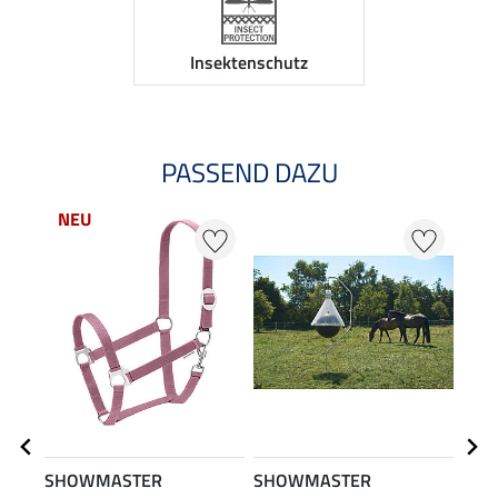
Insektenschutz
PASSEND DAZU
NEU
SHOWMASTER
SHOWMASTER
SHO