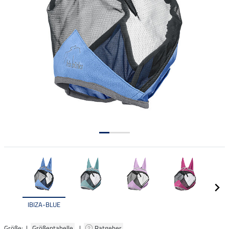
IBIZA-BLUE
Größe: |
Größentabelle
|
Ratgeber