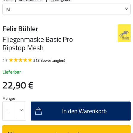
Felix Bühler
Fliegenmaske Basic Pro
Ripstop Mesh
4.7
218 Bewertung(en)
Lieferbar
22,90 €
Menge:
In den Warenkorb