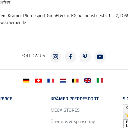
beitet
nen:
Krämer Pferdesport GmbH & Co. KG, 4. Industriestr. 1 + 2, D
w.kraemer.de
FOLLOW US
RVICE
KRÄMER PFERDESPORT
SI
MEGA STORES
Über uns & Sponsoring