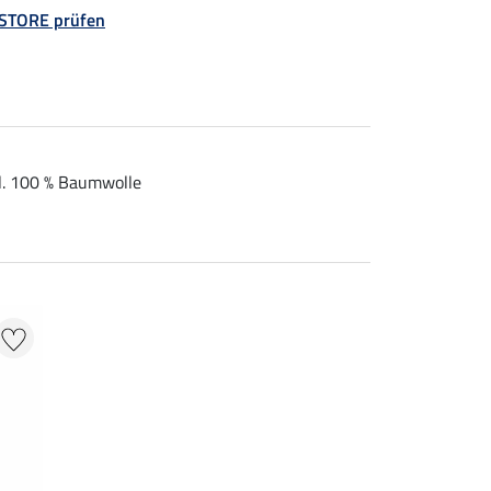
 STORE prüfen
l. 100 % Baumwolle