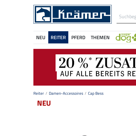
NEU
REITER
PFERD
THEMEN
Reiter
Damen-Accessoires
Cap Bess
NEU