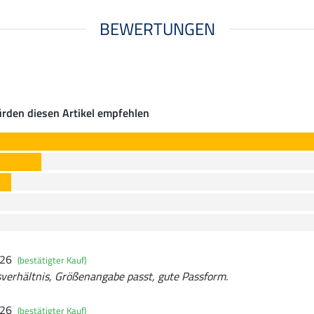
BEWERTUNGEN
rden diesen Artikel empfehlen
026
(bestätigter Kauf)
sverhältnis, Größenangabe passt, gute Passform.
026
(bestätigter Kauf)