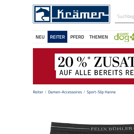
NEU
REITER
PFERD
THEMEN
Reiter
Damen-Accessoires
Sport-Slip Hanne