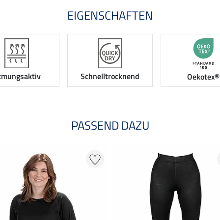
EIGENSCHAFTEN
tmungsaktiv
Schnelltrocknend
Oekotex®
PASSEND DAZU