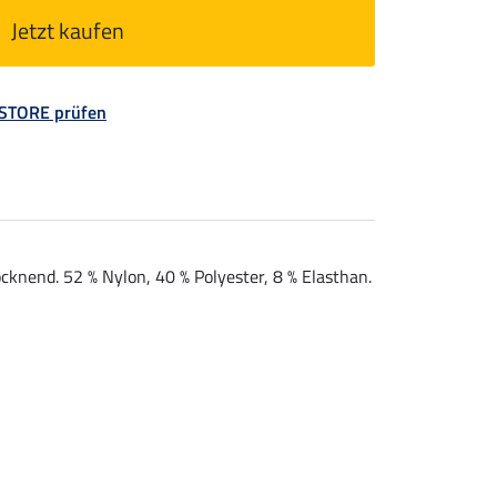
Jetzt kaufen
 STORE prüfen
knend. 52 % Nylon, 40 % Polyester, 8 % Elasthan.