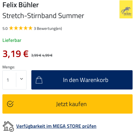
Felix Bühler
Stretch-Stirnband Summer
5.0
3 Bewertung(en)
Lieferbar
3,19 €
3,99 €
4,99 €
Menge:
In den Warenkorb
Jetzt kaufen
Verfügbarkeit im MEGA STORE prüfen