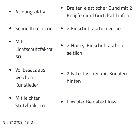
Breiter, elastischer Bund mit 2
Atmungsaktiv
Knöpfen und Gürtelschlaufen
Schnelltrocknend
2 Einschubtaschen vorne
Mit
2 Handy-Einschubtaschen
Lichtschutzfaktor
seitlich
50
Vollbesatz aus
2 Fake-Taschen mit Knöpfen
weichem
hinten
Kunstleder
Mit leichter
Flexibler Beinabschluss
Stützfunktion
Nr.: 810708-46-DT