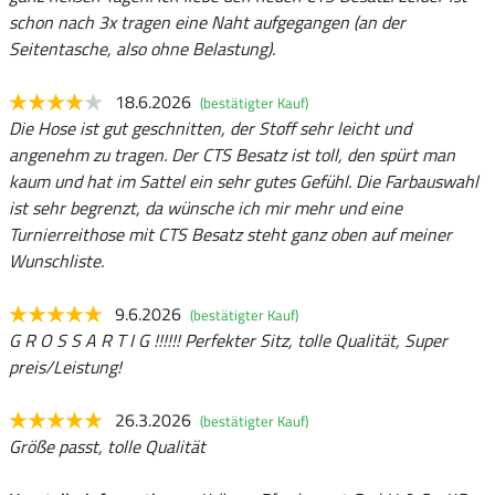
schon nach 3x tragen eine Naht aufgegangen (an der
Seitentasche, also ohne Belastung).
18.6.2026
(bestätigter Kauf)
Die Hose ist gut geschnitten, der Stoff sehr leicht und
angenehm zu tragen. Der CTS Besatz ist toll, den spürt man
kaum und hat im Sattel ein sehr gutes Gefühl. Die Farbauswahl
ist sehr begrenzt, da wünsche ich mir mehr und eine
Turnierreithose mit CTS Besatz steht ganz oben auf meiner
Wunschliste.
9.6.2026
(bestätigter Kauf)
G R O S S A R T I G !!!!!! Perfekter Sitz, tolle Qualität, Super
preis/Leistung!
26.3.2026
(bestätigter Kauf)
Größe passt, tolle Qualität