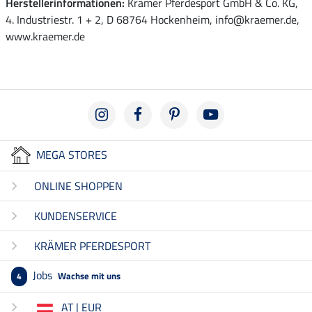
Herstellerinformationen:
Krämer Pferdesport GmbH & Co. KG,
4. Industriestr. 1 + 2, D 68764 Hockenheim, info@kraemer.de,
www.kraemer.de
MEGA STORES
ONLINE SHOPPEN
KUNDENSERVICE
KRÄMER PFERDESPORT
Jobs
Wachse mit uns
4
AT | EUR