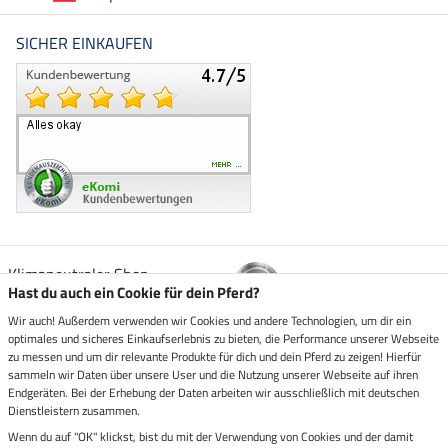
SICHER EINKAUFEN
Klimaneutraler Shop
Hast du auch ein Cookie für dein Pferd?
Wir auch! Außerdem verwenden wir Cookies und andere Technologien, um dir ein
Zustellung durch
optimales und sicheres Einkaufserlebnis zu bieten, die Performance unserer Webseite
zu messen und um dir relevante Produkte für dich und dein Pferd zu zeigen! Hierfür
sammeln wir Daten über unsere User und die Nutzung unserer Webseite auf ihren
Sicher bezahlen mit
Endgeräten. Bei der Erhebung der Daten arbeiten wir ausschließlich mit deutschen
Dienstleistern zusammen.
Rechnung
Wenn du auf "OK" klickst, bist du mit der Verwendung von Cookies und der damit