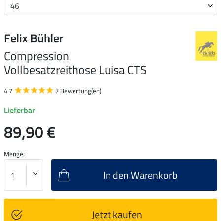
Felix Bühler
Compression
Vollbesatzreithose Luisa CTS
4.7
7 Bewertung(en)
Lieferbar
89,90 €
Menge:
In den Warenkorb
Jetzt kaufen