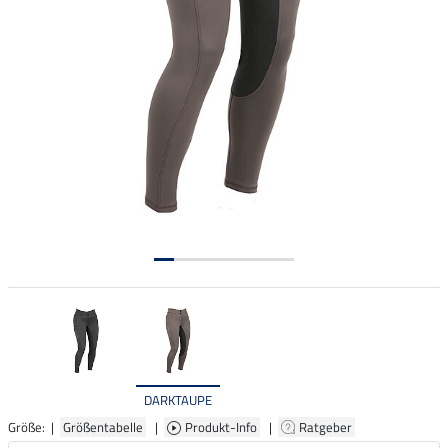
DARKTAUPE
Größe: |
Größentabelle
|
Produkt-Info
|
Ratgeber