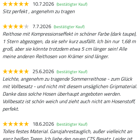
10.7.2026
(bestätigter Kauf)
Sitz perfekt , angenehm zu tragen
7.7.2026
(bestätigter Kauf)
Reithose mit Kompressionseffekt in schöner Farbe (dark taupe),
1 Stern abgezogen, da sie sehr kurz ausfällt. Ich bin nur 1,68 m
groß, aber sie könnte trotzdem etwa 5 cm länger sein! Alle
meine anderen Reithosen von Krämer sind länger.
25.6.2026
(bestätigter Kauf)
Leichte, angenehm zu tragende Sommerreithose - zum Glück
mit Vollbesatz - und nicht mit diesem unsäglichen Gripmaterial.
Danke dass solche Hosen überhaupt angeboten werden.
Vollbesatz ist schön weich und zieht auch nicht am Hosenstoff,
perfekt.
18.6.2026
(bestätigter Kauf)
Tolles festes Material. Ganzjahrestauglich, außer vielleicht an
ganz heißen Tagen. Ich liebe den neuen CTS Besatz. Leider ist