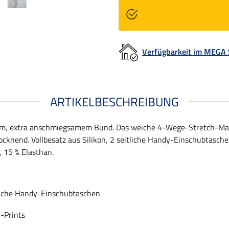
Verfügbarkeit im MEGA
ARTIKELBESCHREIBUNG
em, extra anschmiegsamem Bund. Das weiche 4-Wege-Stretch-Mater
ocknend. Vollbesatz aus Silikon, 2 seitliche Handy-Einschubtasche
, 15 % Elasthan.
liche Handy-Einschubtaschen
n-Prints