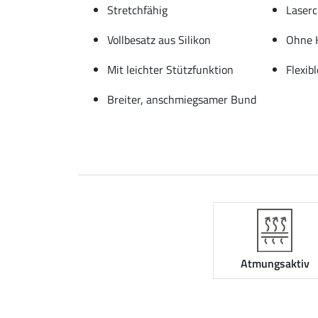
Stretchfähig
Laserc
Vollbesatz aus Silikon
Ohne 
Mit leichter Stützfunktion
Flexib
Breiter, anschmiegsamer Bund
Atmungsaktiv