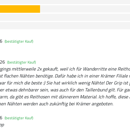
26
(bestätigter Kauf)
026
(bestätigter Kauf)
ggings mittlerweile 2x gekauft, weil ich für Wanderritte eine Reith
 flachen Nähten benötige. Dafür habe ich in einer Krämer Filiale 
ar für mich die beste :) Sie hat wirklich wenig Nähte! Der Grip ist g
 etwas dehnbarer sein, was auch für den Taillenbund gilt. Für gan
arm, da gibt es Reithosen mit dünnerem Material. Ich hoffe, diese 
hen Nähten werden auch zukünftig bei Krämer angeboten.
26
(bestätigter Kauf)
pp