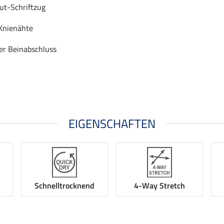
ut-Schriftzug
Knienähte
ler Beinabschluss
EIGENSCHAFTEN
Schnelltrocknend
4-Way Stretch