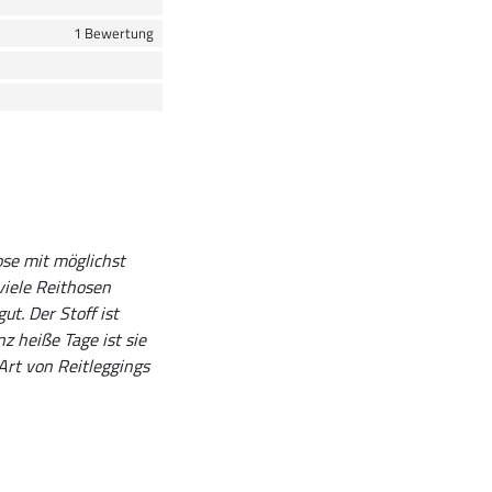
1 Bewertung
ose mit möglichst
viele Reithosen
ut. Der Stoff ist
z heiße Tage ist sie
Art von Reitleggings