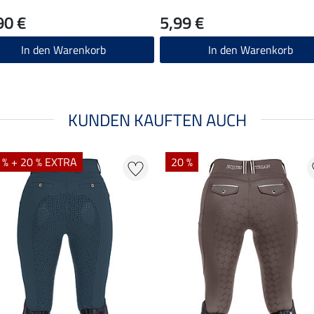
90 €
5,99 €
In den Warenkorb
In den Warenkorb
KUNDEN KAUFTEN AUCH
 % + 20 % EXTRA
20 %