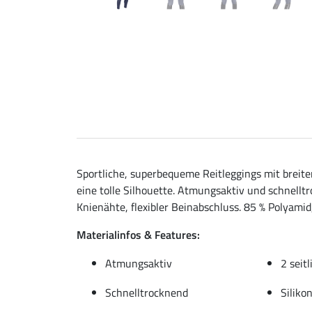
Sportliche, superbequeme Reitleggings mit breit
eine tolle Silhouette. Atmungsaktiv und schnelltr
Knienähte, flexibler Beinabschluss. 85 % Polyamid
Materialinfos & Features:
Atmungsaktiv
2 seit
Schnelltrocknend
Siliko