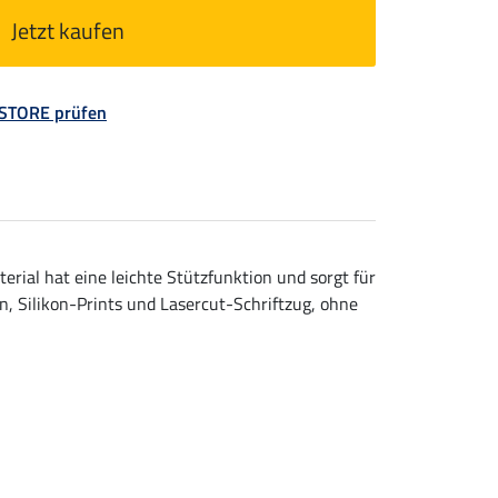
Jetzt kaufen
 STORE prüfen
ial hat eine leichte Stützfunktion und sorgt für
n, Silikon-Prints und Lasercut-Schriftzug, ohne