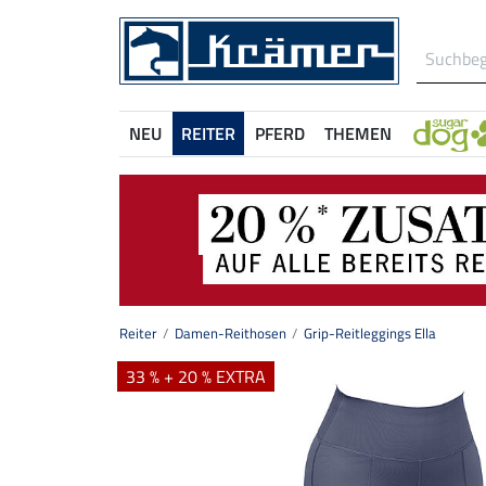
NEU
REITER
PFERD
THEMEN
Reiter
Damen-Reithosen
Grip-Reitleggings Ella
33 % + 20 % EXTRA