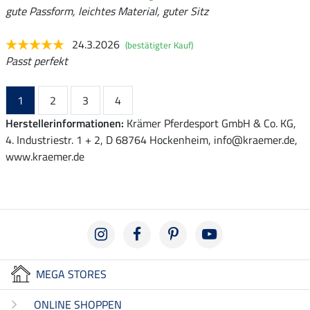
gute Passform, leichtes Material, guter Sitz
24.3.2026
(bestätigter Kauf)
Passt perfekt
1
2
3
4
Herstellerinformationen:
Krämer Pferdesport GmbH & Co. KG,
4. Industriestr. 1 + 2, D 68764 Hockenheim, info@kraemer.de,
www.kraemer.de
MEGA STORES
ONLINE SHOPPEN