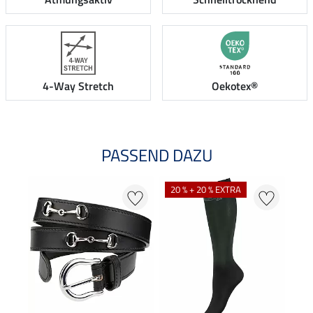
4-Way Stretch
Oekotex®
PASSEND DAZU
20 % + 20 % EXTRA