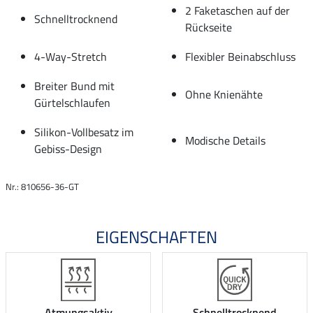
2 Faketaschen auf der
Schnelltrocknend
Rückseite
4-Way-Stretch
Flexibler Beinabschluss
Breiter Bund mit
Ohne Knienähte
Gürtelschlaufen
Silikon-Vollbesatz im
Modische Details
Gebiss-Design
Nr.: 810656-36-GT
EIGENSCHAFTEN
Atmungsaktiv
Schnelltrocknend