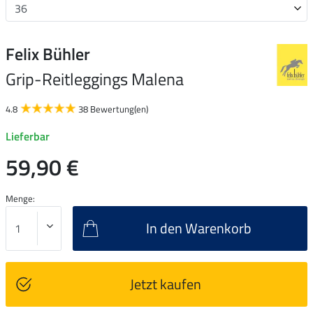
Felix Bühler
Grip-Reitleggings Malena
4.8
38 Bewertung(en)
Lieferbar
59,90 €
Menge:
In den Warenkorb
Jetzt kaufen