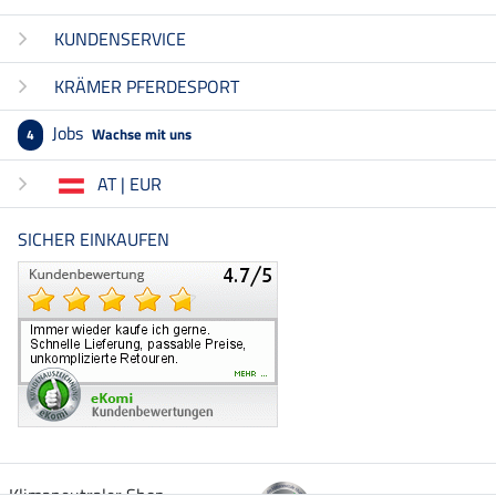
KUNDENSERVICE
KRÄMER PFERDESPORT
Jobs
Wachse mit uns
4
AT | EUR
SICHER EINKAUFEN
Klimaneutraler Shop