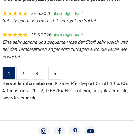
24.6.2026
(bestätigter Kauf)
Sehr bequem und man sitzt sehr gut im Sattel
18.6.2026
(bestätigter Kauf)
Eine sehr schöne und bequeme Hose der Stoff sehr weich und
bei den Temperaturen angenehm zutragen auch die Farbe wie
erwartet
1
2
3
...
5
Herstellerinformationen:
Krämer Pferdesport GmbH & Co. KG,
4. Industriestr. 1 + 2, D 68764 Hockenheim, info@kraemer.de,
www.kraemer.de