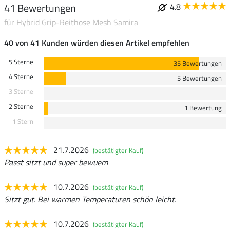
41 Bewertungen
4.8
für Hybrid Grip-Reithose Mesh Samira
40 von 41 Kunden würden diesen Artikel empfehlen
5 Sterne
35 Bewertungen
4 Sterne
5 Bewertungen
3 Sterne
2 Sterne
1 Bewertung
1 Stern
21.7.2026
(bestätigter Kauf)
Passt sitzt und super bewuem
10.7.2026
(bestätigter Kauf)
Sitzt gut. Bei warmen Temperaturen schön leicht.
10.7.2026
(bestätigter Kauf)