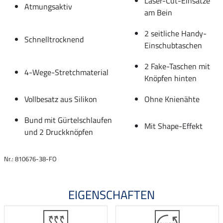
Laser-Cut-Einsätze
Atmungsaktiv
am Bein
2 seitliche Handy-
Schnelltrocknend
Einschubtaschen
2 Fake-Taschen mit
4-Wege-Stretchmaterial
Knöpfen hinten
Vollbesatz aus Silikon
Ohne Knienähte
Bund mit Gürtelschlaufen
Mit Shape-Effekt
und 2 Druckknöpfen
Nr.: 810676-38-FO
EIGENSCHAFTEN