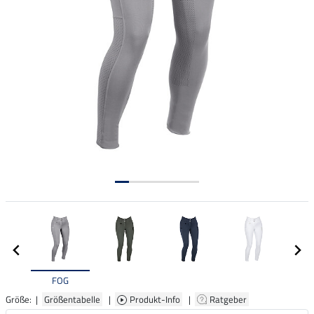
FOG
Größe: |
Größentabelle
|
Produkt-Info
|
Ratgeber