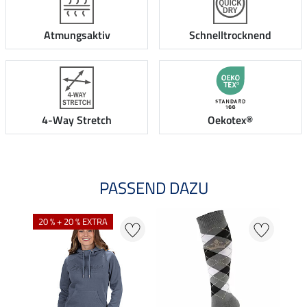
Atmungsaktiv
Schnelltrocknend
4-Way Stretch
Oekotex®
PASSEND DAZU
20 % + 20 % EXTRA