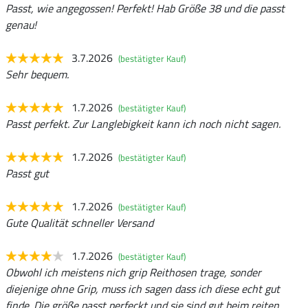
Passt, wie angegossen! Perfekt! Hab Größe 38 und die passt
genau!
3.7.2026
(bestätigter Kauf)
Sehr bequem.
1.7.2026
(bestätigter Kauf)
Passt perfekt. Zur Langlebigkeit kann ich noch nicht sagen.
1.7.2026
(bestätigter Kauf)
Passt gut
1.7.2026
(bestätigter Kauf)
Gute Qualität schneller Versand
1.7.2026
(bestätigter Kauf)
Obwohl ich meistens nich grip Reithosen trage, sonder
diejenige ohne Grip, muss ich sagen dass ich diese echt gut
finde. Die größe passt perfeckt und sie sind gut beim reiten.