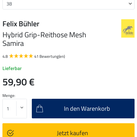
Felix Bühler
Hybrid Grip-Reithose Mesh
Samira
4.8
41 Bewertung(en)
Lieferbar
59,90 €
Menge:
In den Warenkorb
Jetzt kaufen