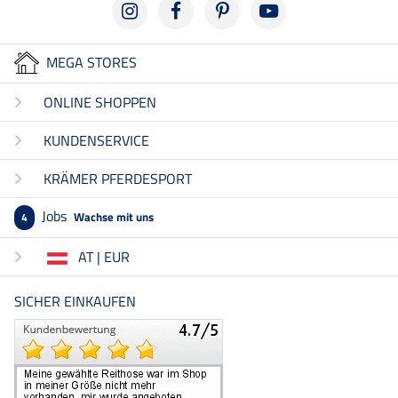
MEGA STORES
ONLINE SHOPPEN
KUNDENSERVICE
KRÄMER PFERDESPORT
Jobs
Wachse mit uns
4
AT | EUR
SICHER EINKAUFEN