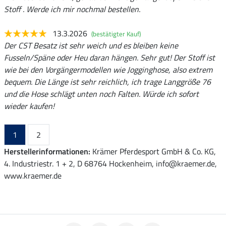
Stoff . Werde ich mir nochmal bestellen.
13.3.2026
(bestätigter Kauf)
Der CST Besatz ist sehr weich und es bleiben keine
Fusseln/Späne oder Heu daran hängen. Sehr gut! Der Stoff ist
wie bei den Vorgängermodellen wie Jogginghose, also extrem
bequem. Die Länge ist sehr reichlich, ich trage Langgröße 76
und die Hose schlägt unten noch Falten. Würde ich sofort
wieder kaufen!
1
2
Herstellerinformationen:
Krämer Pferdesport GmbH & Co. KG,
4. Industriestr. 1 + 2, D 68764 Hockenheim, info@kraemer.de,
www.kraemer.de