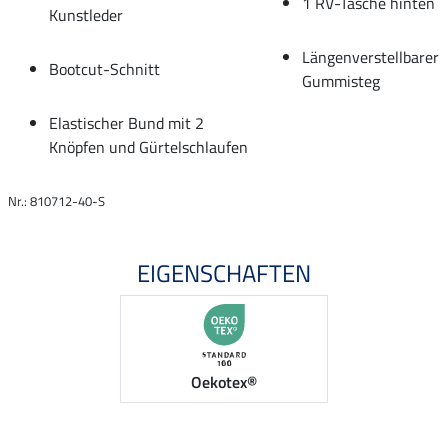
1 RV-Tasche hinten
Kunstleder
Längenverstellbarer
Bootcut-Schnitt
Gummisteg
Elastischer Bund mit 2
Knöpfen und Gürtelschlaufen
Nr.: 810712-40-S
EIGENSCHAFTEN
Oekotex®