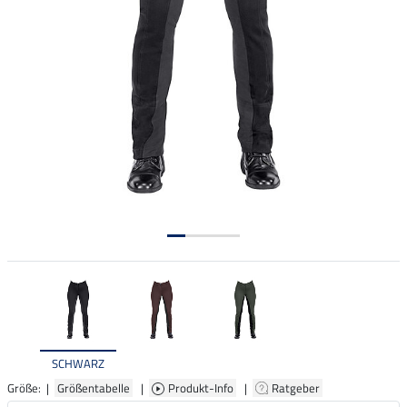
SCHWARZ
Größe: |
Größentabelle
|
Produkt-Info
|
Ratgeber