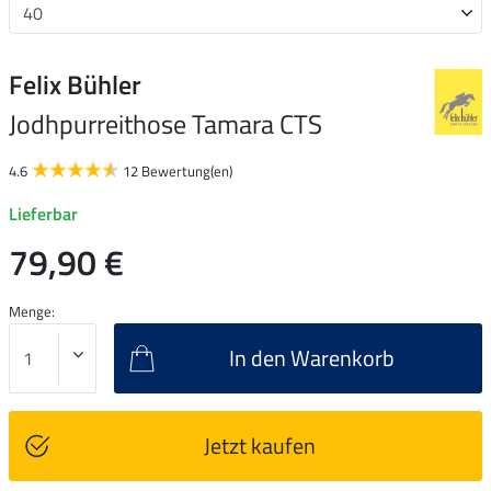
Felix Bühler
Jodhpurreithose Tamara CTS
4.6
12 Bewertung(en)
Lieferbar
79,90 €
Menge:
In den Warenkorb
Jetzt kaufen