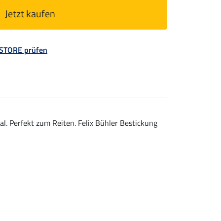
Jetzt kaufen
 STORE prüfen
l. Perfekt zum Reiten. Felix Bühler Bestickung