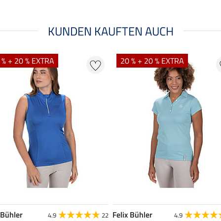
KUNDEN KAUFTEN AUCH
 % + 20 % EXTRA
20 % + 20 % EXTRA
 Bühler
Felix Bühler
4.9
22
4.9