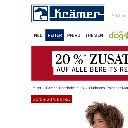
NEU
REITER
PFERD
THEMEN
Reiter
Damen-Oberbekleidung
Funktions-Poloshirt Mar
20 % + 20 % EXTRA