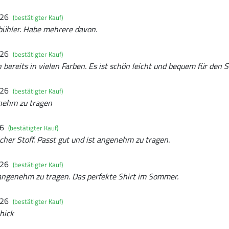
026
(bestätigter Kauf)
x bühler. Habe mehrere davon.
026
(bestätigter Kauf)
h bereits in vielen Farben. Es ist schön leicht und bequem für den
026
(bestätigter Kauf)
nehm zu tragen
26
(bestätigter Kauf)
icher Stoff. Passt gut und ist angenehm zu tragen.
026
(bestätigter Kauf)
 angenehm zu tragen. Das perfekte Shirt im Sommer.
026
(bestätigter Kauf)
chick