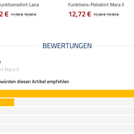
Funktionsshirt Lana
Funktions-Poloshirt Mara II
2 €
12,72 €
11,90 €
19,90 €
15,90 €
19,90 €
BEWERTUNGEN
n
rt Mara II
würden diesen Artikel empfehlen