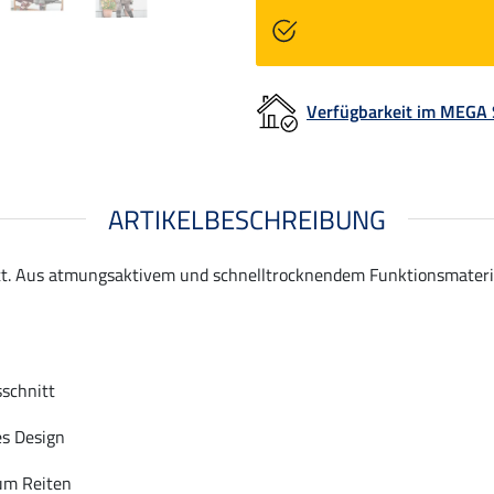
Verfügbarkeit im MEGA
ARTIKELBESCHREIBUNG
itt. Aus atmungsaktivem und schnelltrocknendem Funktionsmateria
schnitt
es Design
um Reiten