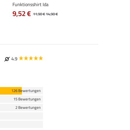
Funktionsshirt Ida
Funktions-Poloshirt 
9,52 €
11,90 €
11,90 €
14,90 €
14,90 €
4.9
126 Bewertungen
15 Bewertungen
2 Bewertungen