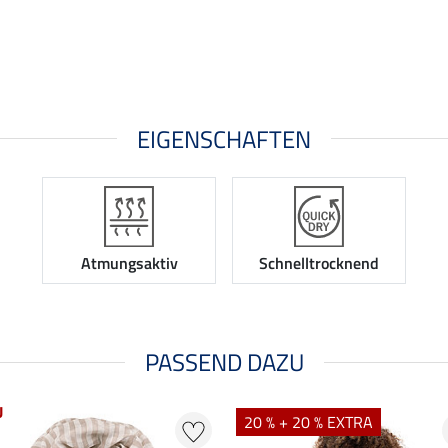
EIGENSCHAFTEN
Atmungsaktiv
Schnelltrocknend
PASSEND DAZU
U
20 % + 20 % EXTRA