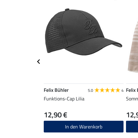
Felix Bühler
Felix
5.0
4
Funktions-Cap Lilia
Somme
12,90 €
12,
In den Warenkorb