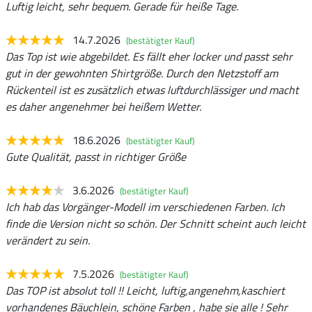
Luftig leicht, sehr bequem. Gerade für heiße Tage.
14.7.2026
(bestätigter Kauf)
Das Top ist wie abgebildet. Es fällt eher locker und passt sehr
gut in der gewohnten Shirtgröße. Durch den Netzstoff am
Rückenteil ist es zusätzlich etwas luftdurchlässiger und macht
es daher angenehmer bei heißem Wetter.
18.6.2026
(bestätigter Kauf)
Gute Qualität, passt in richtiger Größe
3.6.2026
(bestätigter Kauf)
Ich hab das Vorgänger-Modell im verschiedenen Farben. Ich
finde die Version nicht so schön. Der Schnitt scheint auch leicht
verändert zu sein.
7.5.2026
(bestätigter Kauf)
Das TOP ist absolut toll !! Leicht, luftig,angenehm,kaschiert
vorhandenes Bäuchlein, schöne Farben , habe sie alle ! Sehr