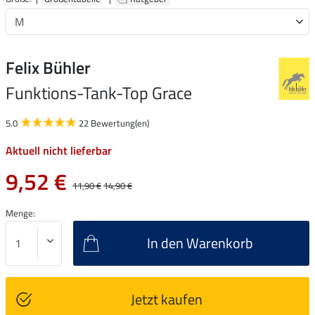
Felix Bühler
Funktions-Tank-Top Grace
5.0
22 Bewertung(en)
Aktuell nicht lieferbar
9,52 €
11,90 €
14,90 €
Menge:
In den Warenkorb
Jetzt kaufen