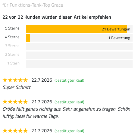
für Funktions-Tank-Top Grace
22 von 22 Kunden würden diesen Artikel empfehlen
5 Sterne
21 Bewertungen
4 Sterne
1 Bewertung
3 Sterne
2 Sterne
1 Stern
22.7.2026
(bestätigter Kauf)
Super Schnitt
21.7.2026
(bestätigter Kauf)
Größe fällt genau richtig aus. Sehr angenehm zu tragen. Schön
luftig. Ideal für warme Tage.
21.7.2026
(bestätigter Kauf)