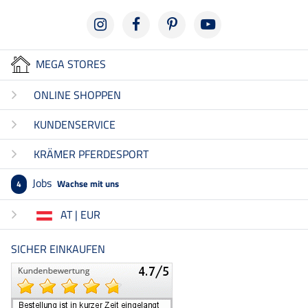
MEGA STORES
ONLINE SHOPPEN
KUNDENSERVICE
KRÄMER PFERDESPORT
Jobs
Wachse mit uns
4
AT | EUR
SICHER EINKAUFEN