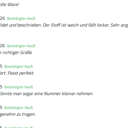
olle Ware!
026
(bestätigter Kauf)
ildet und beschrieben. Der Stoff ist weich und fällt locker. Sehr 
026
(bestätigter Kauf)
n richtiger Größe
25
(bestätigter Kauf)
rt. Passt perfekt.
25
(bestätigter Kauf)
 Könnte man sogar eine Nummer kleiner nehmen.
25
(bestätigter Kauf)
genehm zu tragen.
25