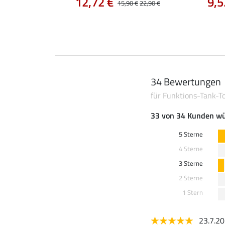
12,72 €
9,5
14,90 €
15,90 €
22,90 €
34 Bewertungen
für Funktions-Tank-
33 von 34 Kunden wü
5 Sterne
4 Sterne
3 Sterne
2 Sterne
1 Stern
23.7.2