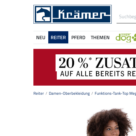
NEU
REITER
PFERD
THEMEN
Reiter
Damen-Oberbekleidung
Funktions-Tank-Top Me