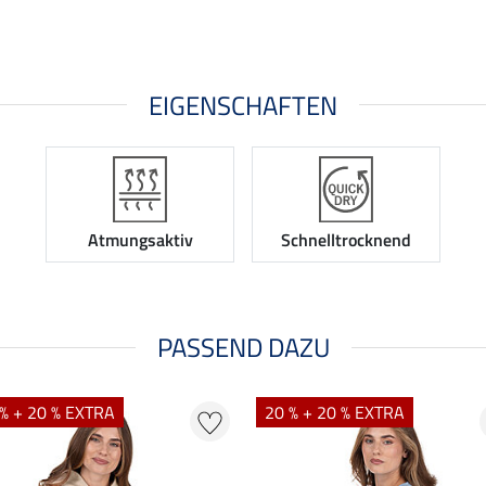
EIGENSCHAFTEN
Atmungsaktiv
Schnelltrocknend
PASSEND DAZU
% + 20 % EXTRA
20 % + 20 % EXTRA