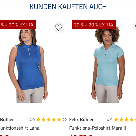
KUNDEN KAUFTEN AUCH
 % + 20 % EXTRA
20 % + 20 % EXTRA
 Bühler
Felix Bühler
4.9
22
4.9
Funktionsshirt Lana
Funktions-Poloshirt Mara II