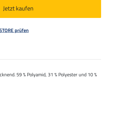
Jetzt kaufen
 STORE prüfen
cknend. 59 % Polyamid, 31 % Polyester und 10 %