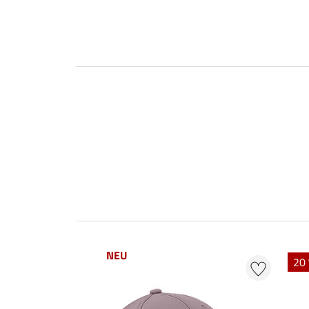
NEU
20 