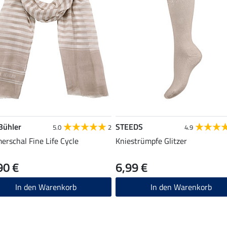
 Bühler
STEEDS
5.0
2
4.9
rschal Fine Life Cycle
Kniestrümpfe Glitzer
90 €
6,99 €
In den Warenkorb
In den Warenkorb