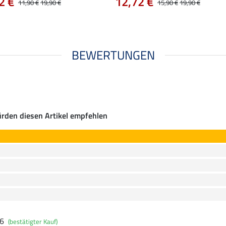
2 €
12,72 €
11,90 €
19,90 €
15,90 €
19,90 €
BEWERTUNGEN
rden diesen Artikel empfehlen
26
(bestätigter Kauf)