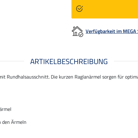
Verfügbarkeit im MEGA
ARTIKELBESCHREIBUNG
it Rundhalsausschnitt. Die kurzen Raglanärmel sorgen für optima
ärmel
n den Ärmeln