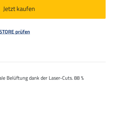
Jetzt kaufen
 STORE prüfen
le Belüftung dank der Laser-Cuts. 88 %