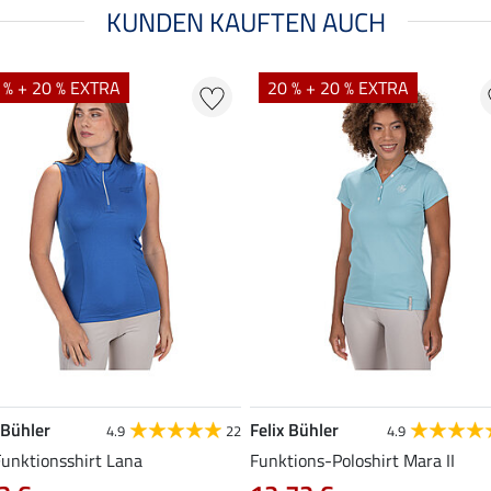
KUNDEN KAUFTEN AUCH
 % + 20 % EXTRA
20 % + 20 % EXTRA
 Bühler
Felix Bühler
4.9
22
4.9
Funktionsshirt Lana
Funktions-Poloshirt Mara II