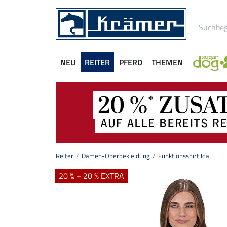
NEU
REITER
PFERD
THEMEN
Reiter
Damen-Oberbekleidung
Funktionsshirt Ida
20 % + 20 % EXTRA