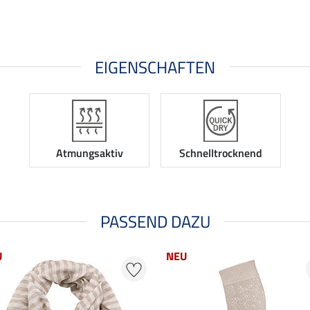
EIGENSCHAFTEN
Atmungsaktiv
Schnelltrocknend
PASSEND DAZU
U
NEU