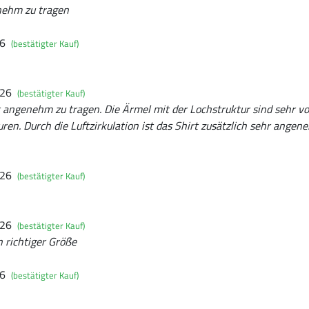
nehm zu tragen
26
(bestätigter Kauf)
026
(bestätigter Kauf)
t angenehm zu tragen. Die Ärmel mit der Lochstruktur sind sehr vor
en. Durch die Luftzirkulation ist das Shirt zusätzlich sehr angene
026
(bestätigter Kauf)
026
(bestätigter Kauf)
n richtiger Größe
26
(bestätigter Kauf)