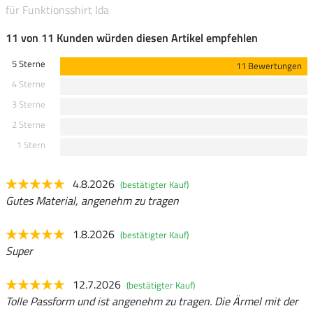
für Funktionsshirt Ida
11 von 11 Kunden würden diesen Artikel empfehlen
5 Sterne
11 Bewertungen
4 Sterne
3 Sterne
2 Sterne
1 Stern
4.8.2026
(bestätigter Kauf)
Gutes Material, angenehm zu tragen
1.8.2026
(bestätigter Kauf)
Super
12.7.2026
(bestätigter Kauf)
Tolle Passform und ist angenehm zu tragen. Die Ärmel mit der