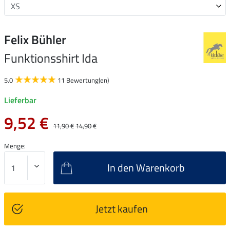
Felix Bühler
Funktionsshirt Ida
5.0
11 Bewertung(en)
Lieferbar
9,52 €
11,90 €
14,90 €
Menge:
In den Warenkorb
Jetzt kaufen