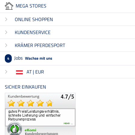
MEGA STORES
ONLINE SHOPPEN
KUNDENSERVICE
KRÄMER PFERDESPORT
Jobs
Wachse mit uns
4
AT | EUR
SICHER EINKAUFEN