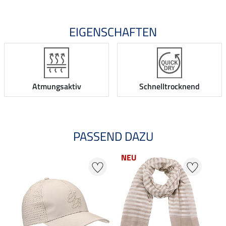
EIGENSCHAFTEN
Atmungsaktiv
Schnelltrocknend
PASSEND DAZU
NEU
NE