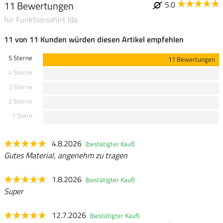
11 Bewertungen
5.0
für Funktionsshirt Ida
11 von 11 Kunden würden diesen Artikel empfehlen
5 Sterne
11 Bewertungen
4 Sterne
3 Sterne
2 Sterne
1 Stern
4.8.2026
(bestätigter Kauf)
Gutes Material, angenehm zu tragen
1.8.2026
(bestätigter Kauf)
Super
12.7.2026
(bestätigter Kauf)