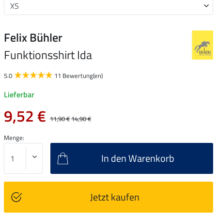
Felix Bühler
Funktionsshirt Ida
5.0
11 Bewertung(en)
Lieferbar
9,52 €
11,90 €
14,90 €
Menge:
In den Warenkorb
Jetzt kaufen