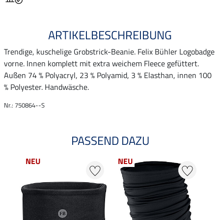
ARTIKELBESCHREIBUNG
Trendige, kuschelige Grobstrick-Beanie. Felix Bühler Logobadge
vorne. Innen komplett mit extra weichem Fleece gefüttert.
Außen 74 % Polyacryl, 23 % Polyamid, 3 % Elasthan, innen 100
% Polyester. Handwäsche.
Nr.: 750864--S
PASSEND DAZU
NEU
NEU
NE