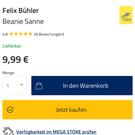
Felix Bühler
Beanie Sanne
4.8
26 Bewertung(en)
Lieferbar
9,99 €
Menge:
In den Warenkorb
Jetzt kaufen
Verfügbarkeit im MEGA STORE prüfen