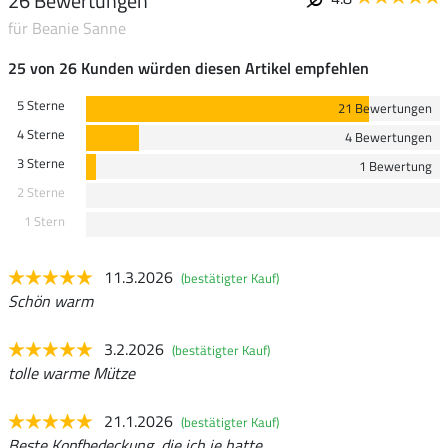
26 Bewertungen
für Beanie Sanne
25 von 26 Kunden würden diesen Artikel empfehlen
5 Sterne
21 Bewertungen
4 Sterne
4 Bewertungen
3 Sterne
1 Bewertung
2 Sterne
1 Stern
11.3.2026
(bestätigter Kauf)
Schön warm
3.2.2026
(bestätigter Kauf)
tolle warme Mütze
21.1.2026
(bestätigter Kauf)
Beste Kopfbedeckung, die ich je hatte.