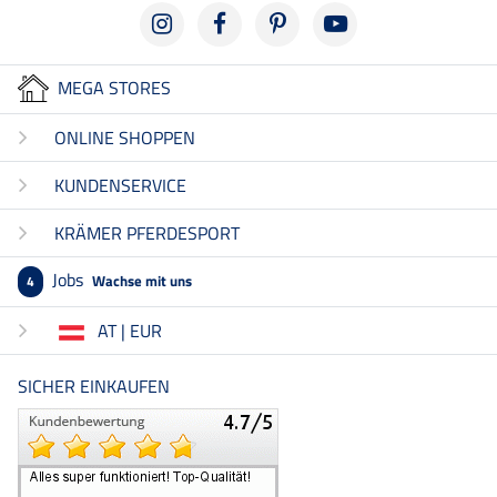
MEGA STORES
ONLINE SHOPPEN
KUNDENSERVICE
KRÄMER PFERDESPORT
Jobs
Wachse mit uns
4
AT | EUR
SICHER EINKAUFEN