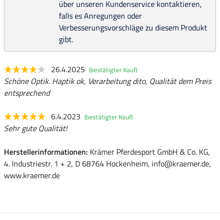
über unseren Kundenservice kontaktieren,
falls es Anregungen oder
Verbesserungsvorschläge zu diesem Produkt
gibt.
26.4.2025
(bestätigter Kauf)
Schöne Optik. Haptik ok, Verarbeitung dito, Qualität dem Preis
entsprechend
6.4.2023
(bestätigter Kauf)
Sehr gute Qualität!
Herstellerinformationen:
Krämer Pferdesport GmbH & Co. KG,
4. Industriestr. 1 + 2, D 68764 Hockenheim, info@kraemer.de,
www.kraemer.de