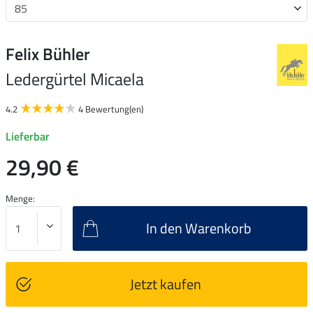
Felix Bühler
Ledergürtel Micaela
4.2
4 Bewertung(en)
Lieferbar
29,90 €
Menge:
In den Warenkorb
Jetzt kaufen