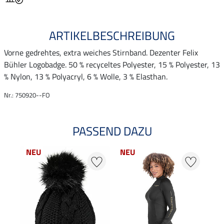
ARTIKELBESCHREIBUNG
Vorne gedrehtes, extra weiches Stirnband. Dezenter Felix
Bühler Logobadge. 50 % recyceltes Polyester, 15 % Polyester, 13
% Nylon, 13 % Polyacryl, 6 % Wolle, 3 % Elasthan.
Nr.: 750920--FO
PASSEND DAZU
NEU
NEU
22