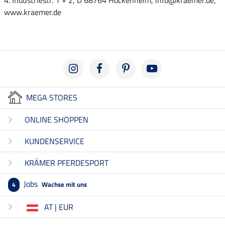
www.kraemer.de
MEGA STORES
ONLINE SHOPPEN
KUNDENSERVICE
KRÄMER PFERDESPORT
Jobs
Wachse mit uns
4
AT | EUR