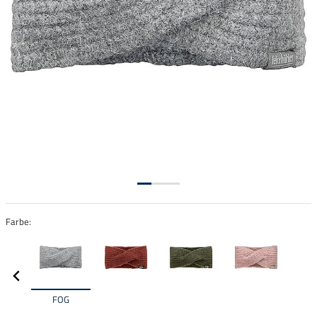
Farbe:
FOG