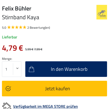
Felix Bühler
Stirnband Kaya
5.0
2 Bewertung(en)
Lieferbar
4,79 €
5,99 €
7,99 €
Menge:
In den Warenkorb
Jetzt kaufen
Verfügbarkeit im MEGA STORE prüfen