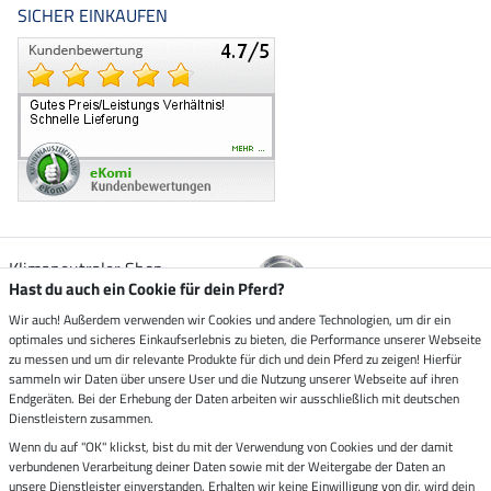
SICHER EINKAUFEN
Klimaneutraler Shop
Hast du auch ein Cookie für dein Pferd?
Wir auch! Außerdem verwenden wir Cookies und andere Technologien, um dir ein
Zustellung durch
optimales und sicheres Einkaufserlebnis zu bieten, die Performance unserer Webseite
zu messen und um dir relevante Produkte für dich und dein Pferd zu zeigen! Hierfür
sammeln wir Daten über unsere User und die Nutzung unserer Webseite auf ihren
Sicher bezahlen mit
Endgeräten. Bei der Erhebung der Daten arbeiten wir ausschließlich mit deutschen
Dienstleistern zusammen.
Rechnung
Wenn du auf "OK" klickst, bist du mit der Verwendung von Cookies und der damit
Vorkasse
verbundenen Verarbeitung deiner Daten sowie mit der Weitergabe der Daten an
unsere Dienstleister einverstanden. Erhalten wir keine Einwilligung von dir, wird dein