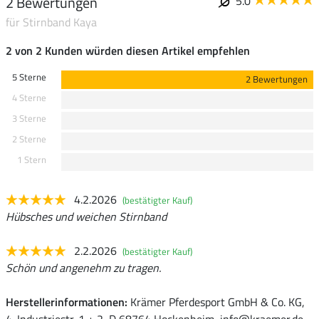
2 Bewertungen
5.0
für Stirnband Kaya
2 von 2 Kunden würden diesen Artikel empfehlen
5 Sterne
2 Bewertungen
4 Sterne
3 Sterne
2 Sterne
1 Stern
4.2.2026
(bestätigter Kauf)
Hübsches und weichen Stirnband
2.2.2026
(bestätigter Kauf)
Schön und angenehm zu tragen.
Herstellerinformationen:
Krämer Pferdesport GmbH & Co. KG,
4. Industriestr. 1 + 2, D 68764 Hockenheim, info@kraemer.de,