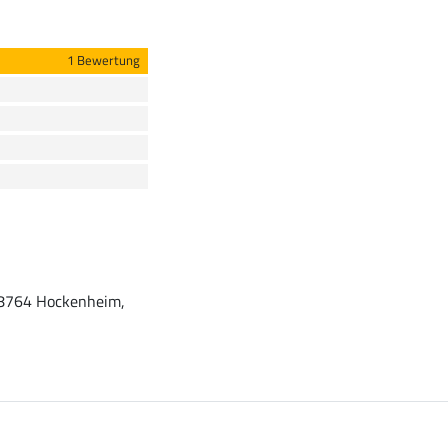
1 Bewertung
 68764 Hockenheim,