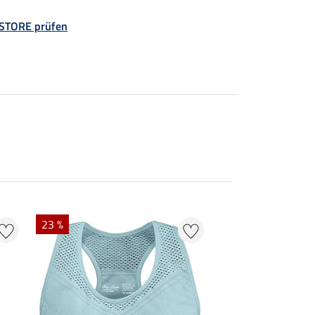
 STORE prüfen
NEU
23 %