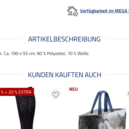
Verfügbarkeit im MEGA
ARTIKELBESCHREIBUNG
 Ca. 190 x 55 cm. 90 % Polyester, 10 % Wolle.
KUNDEN KAUFTEN AUCH
NEU
 % + 20 % EXTRA