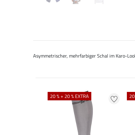
Asymmetrischer, mehrfarbiger Schal im Karo-Look.
20 % + 20 % EXTRA
20