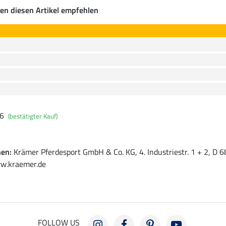
en diesen Artikel empfehlen
26
(bestätigter Kauf)
nen:
Krämer Pferdesport GmbH & Co. KG, 4. Industriestr. 1 + 2, D
w.kraemer.de
FOLLOW US