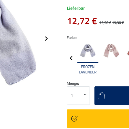
Lieferbar
12,72 €
15,90 €
19,90 €
Farbe:
FROZEN
LAVENDER
Menge: