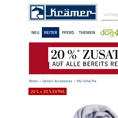
NEU
REITER
PFERD
THEMEN
Reiter
Damen-Accessoires
XXL-Schal Pia
20 % + 20 % EXTRA