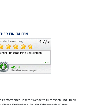
CHER EINKAUFEN
die Performance unserer Webseite zu messen und um dir
auf ihren Endgeräten. Bei der Erhebung der Daten