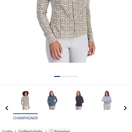
CHAMPAGNER
Größe: |
Größentabelle
|
Ratgeber