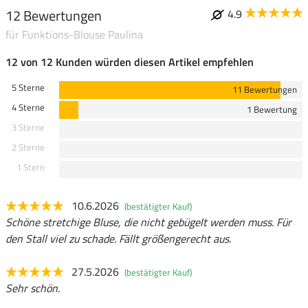
12 Bewertungen
4.9
für Funktions-Blouse Paulina
12 von 12 Kunden würden diesen Artikel empfehlen
5 Sterne
11 Bewertungen
4 Sterne
1 Bewertung
3 Sterne
2 Sterne
1 Stern
10.6.2026
(bestätigter Kauf)
Schöne stretchige Bluse, die nicht gebügelt werden muss. Für
den Stall viel zu schade. Fällt größengerecht aus.
27.5.2026
(bestätigter Kauf)
Sehr schön.