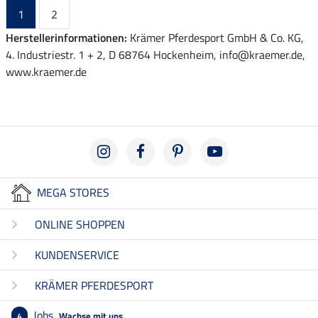
1
2
Herstellerinformationen:
Krämer Pferdesport GmbH & Co. KG,
4. Industriestr. 1 + 2, D 68764 Hockenheim, info@kraemer.de,
www.kraemer.de
MEGA STORES
ONLINE SHOPPEN
KUNDENSERVICE
KRÄMER PFERDESPORT
Jobs
Wachse mit uns
4