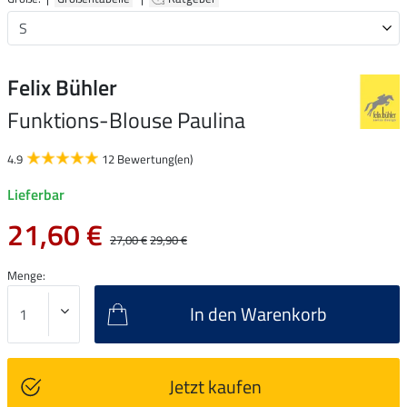
Felix Bühler
Funktions-Blouse Paulina
4.9
12 Bewertung(en)
Lieferbar
21,60 €
27,00 €
29,90 €
Menge:
In den Warenkorb
Jetzt kaufen