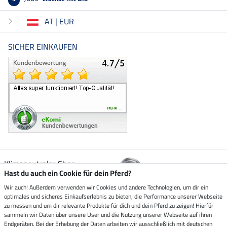
AT | EUR
SICHER EINKAUFEN
Klimaneutraler Shop
Hast du auch ein Cookie für dein Pferd?
Wir auch! Außerdem verwenden wir Cookies und andere Technologien, um dir ein
Zustellung durch
optimales und sicheres Einkaufserlebnis zu bieten, die Performance unserer Webseite
zu messen und um dir relevante Produkte für dich und dein Pferd zu zeigen! Hierfür
sammeln wir Daten über unsere User und die Nutzung unserer Webseite auf ihren
Sicher bezahlen mit
Endgeräten. Bei der Erhebung der Daten arbeiten wir ausschließlich mit deutschen